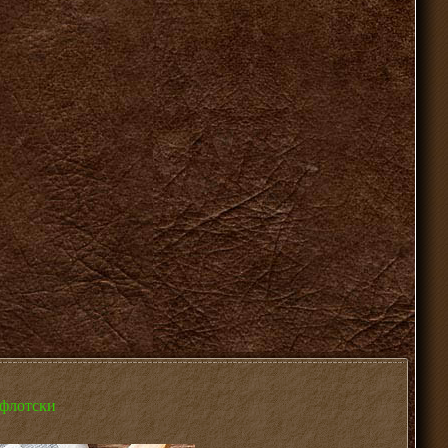
-флотски