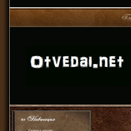
»
Салаты и закуски