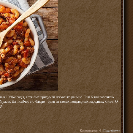
 в 1960-е годы, хотя был придуман несколько раньше. Они были палочкой-
 ужин. Да и сейчас это блюдо - один из самых популярных народных хитов. О
а.
Комментариев: 0 |
Подробнее »