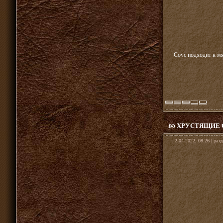
Соус подходит к мя
ХРУСТЯЩИЕ 
2-04-2022, 08:26 | раз