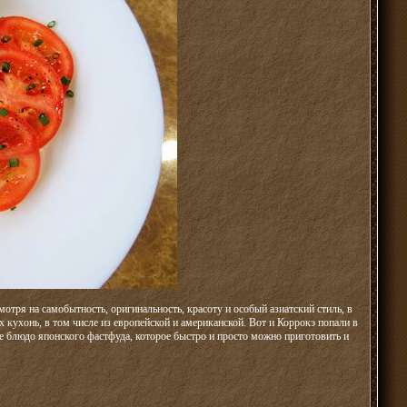
тря на самобытность, оригинальность, красоту и особый азиатский стиль, в
кухонь, в том числе из европейской и американской. Вот и Коррокэ попали в
е блюдо японского фастфуда, которое быстро и просто можно приготовить и