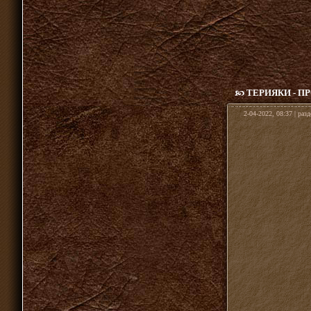
ТЕРИЯКИ - П
2-04-2022, 08:37 | раз