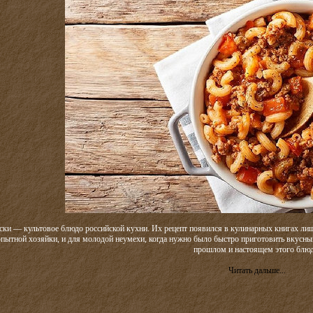
ки — культовое блюдо российской кухни. Их рецепт появился в кулинарных книгах лишь
пытной хозяйки, и для молодой неумехи, когда нужно было быстро приготовить вкусный
прошлом и настоящем этого блюд
Читать дальше...