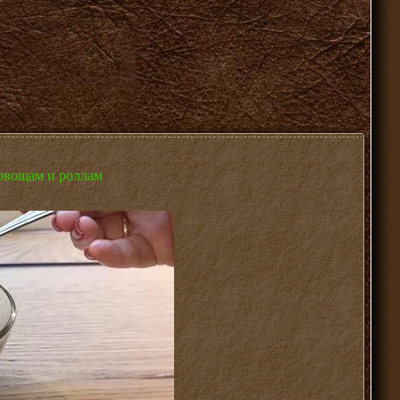
 овощам и роллам