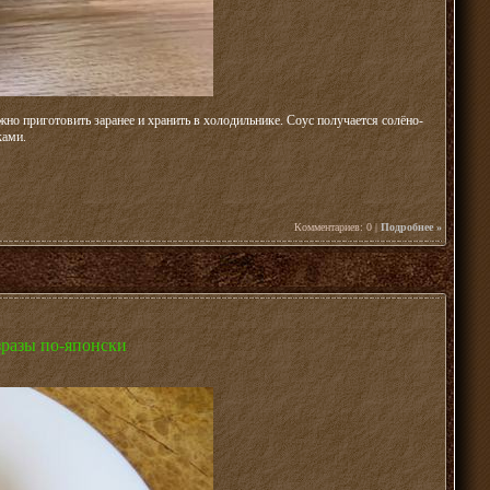
но приготовить заранее и хранить в холодильнике. Соус получается солёно-
ками.
Комментариев: 0 |
Подробнее »
зразы по-японски