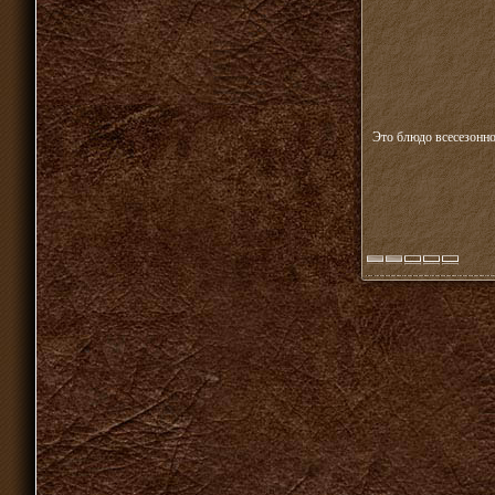
Это блюдо всесезонно