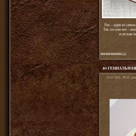
Рис – один из самых
Так это или нет – н
если вам н
ГЕНИАЛЬНАЯ
21-11-2021, 08:52 | ра