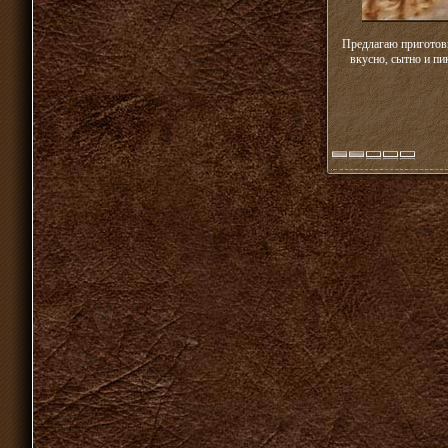
Предлагаю приготов
вкусно, сытно и пи