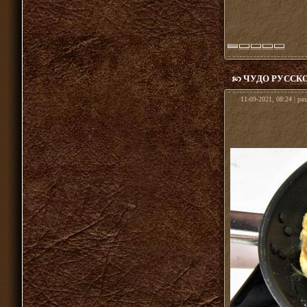
ЧУДО РУССКО
11-09-2021, 08:24 | ра