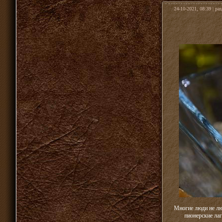
24-10-2021, 08:39 | ра
Многие люди не лю
пионерские лаг