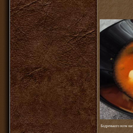
Бодренького всем нас