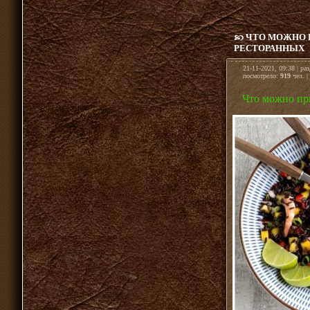
ЧТО МОЖНО П
РЕСТОРАННЫХ
21-11-2021, 09:38 | ра
посмотрело:
919
чел. |
Что можно пр