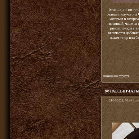
Беляш (или по-тат
беляши получили в 
которым в татарск
начинкой, чаще из
рисом, иногда в в
отличается добавл
ислам татар или б
РАССЫПЧАТЫ
24-10-2021, 08:44 | ра