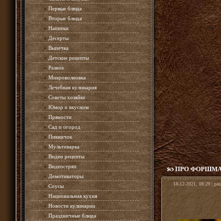
»
Первые блюда
»
Вторые блюда
»
Напитки
»
Десерты
»
Выпечка
»
Детские рецепты
»
Разное
»
Микроволновка
»
Лечебная кулинария
»
Советы хозяйке
»
Юмор о вкусном
»
Пряности
»
Сад и огород
»
Пикничок
»
Мультиварка
»
Видео рецепты
»
Видеостряп
ПРО ФОРШМА
»
Демотиваторы
18-12-2021, 08:29 | ра
»
Соусы
»
Национальная кухня
»
Новости кулинарии
»
Праздничные блюда