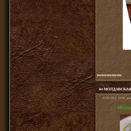
МОЛДАВСКАЯ 
11-05-2013, 10:20 | ра
Молдав