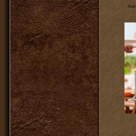
Майск