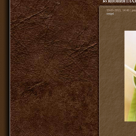
ЯПОНИЯ ГЛАЗ
19-05-2013, 14:45 | ра
sergei