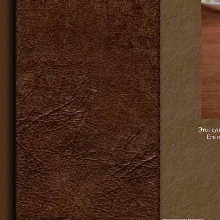
Этот суп
Его о