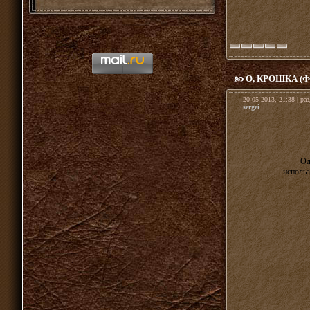
О, КРОШКА (
20-05-2013, 21:38 | ра
sergei
Од
использ