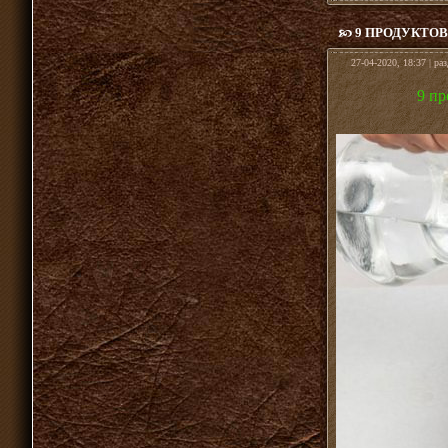
9 ПРОДУКТО
27-04-2020, 18:37 | ра
9 пр