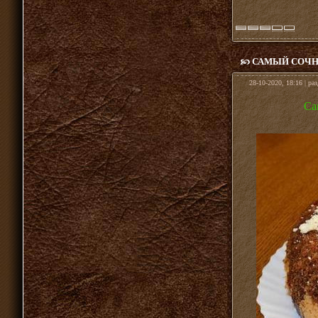
САМЫЙ СОЧН
28-10-2020, 18:16 | ра
Са