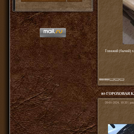
Говяжий (бычий) х
ГОРОХОВАЯ К
20-01-2024, 10:33 | ра