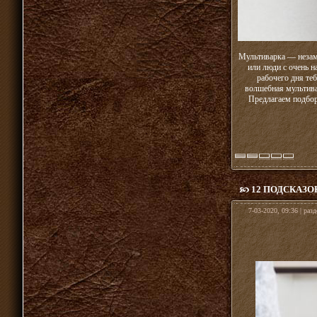
Мультиварка — незам
или люди с очень 
рабочего дня те
волшебная мультива
Предлагаем подбор
12 ПОДСКАЗ
7-03-2020, 09:36 | раз