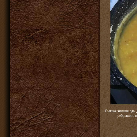
Сытная зимняя еда.
ребрышки, но