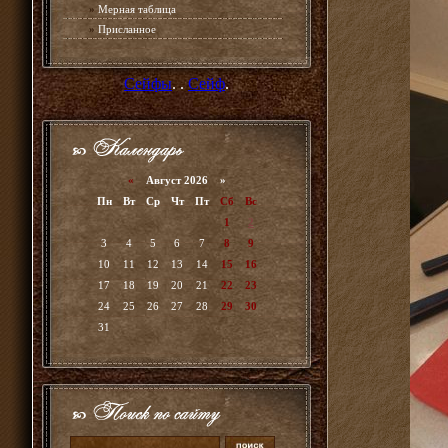
»
Мерная таблица
»
Присланное
Сейфы
. .
Сейф
.
«
Август 2026 »
Пн
Вт
Ср
Чт
Пт
Сб
Вс
1
2
3
4
5
6
7
8
9
10
11
12
13
14
15
16
17
18
19
20
21
22
23
24
25
26
27
28
29
30
31