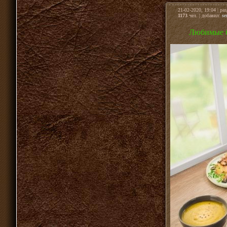
21-02-2020, 19:04 | ра
1173
чел. | добавил:
se
Любимые б