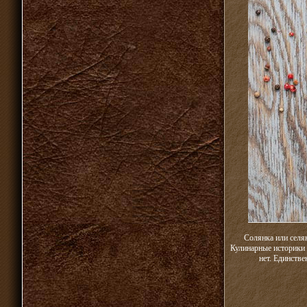
Солянка или селян
Кулинарные историки 
нет. Единстве