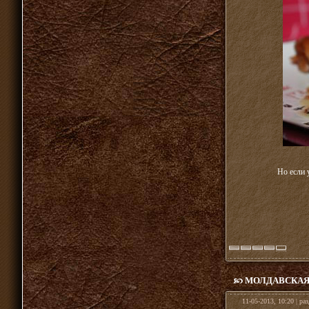
Но если 
МОЛДАВСКАЯ 
11-05-2013, 10:20 | ра