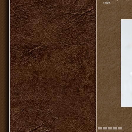
sergei