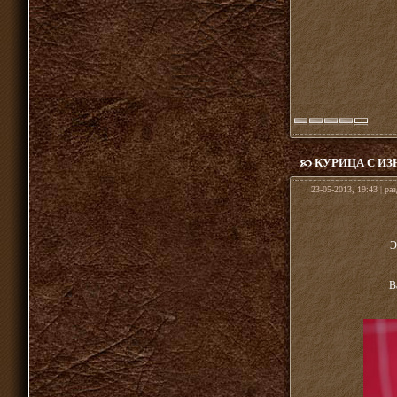
КУРИЦА С И
23-05-2013, 19:43 | ра
Э
В