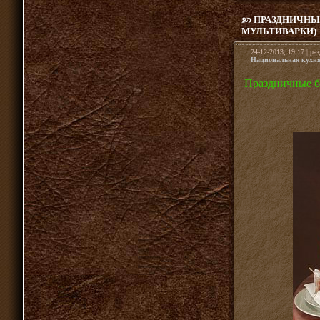
ПРАЗДНИЧНЫЕ
МУЛЬТИВАРКИ)
24-12-2013, 19:17 | ра
Национальная кухн
Праздничные бл