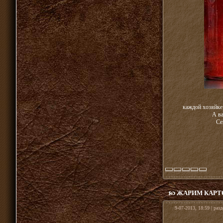
каждой хозяйке 
А ва
Се
ЖАРИМ КАРТ
9-07-2013, 18:59 | раз