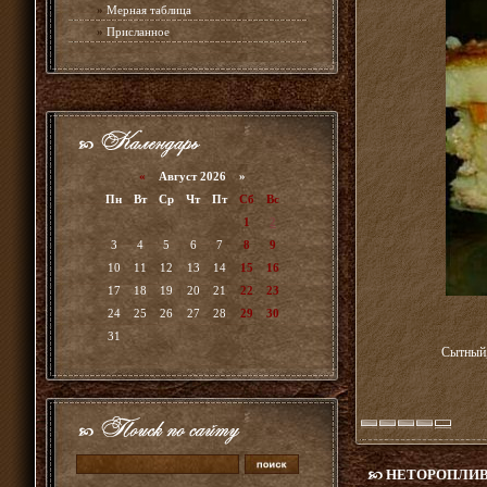
»
Мерная таблица
»
Присланное
«
Август 2026 »
Пн
Вт
Ср
Чт
Пт
Сб
Вс
1
2
3
4
5
6
7
8
9
10
11
12
13
14
15
16
17
18
19
20
21
22
23
24
25
26
27
28
29
30
31
Сытный,
НЕТОРОПЛИВ