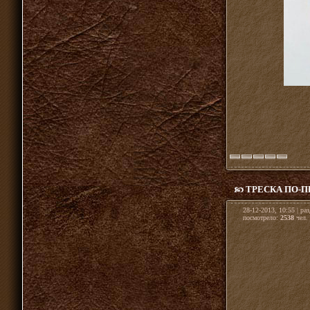
ТРЕСКА ПО-
28-12-2013, 10:55 | ра
посмотрело:
2538
чел. 