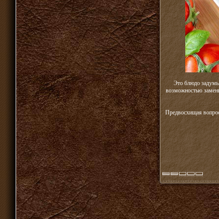
Это блюдо задумы
возможностью замены 
Предвосхищая вопрос,