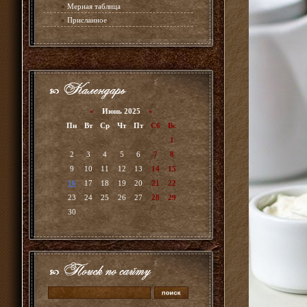
»
Мерная таблица
»
Присланное
«
Июнь 2025
»
Пн
Вт
Ср
Чт
Пт
Сб
Вс
1
2
3
4
5
6
7
8
9
10
11
12
13
14
15
16
17
18
19
20
21
22
23
24
25
26
27
28
29
30