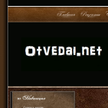
»
Салаты и закуски