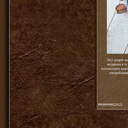
Этот рецепт ма
модными в те 
использовать крас
употреблению