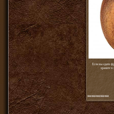
Если вы едите ф
храните в 