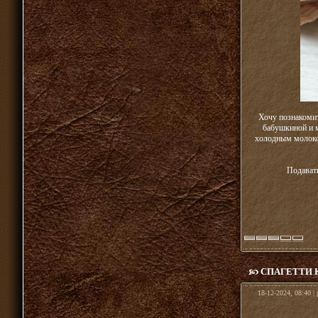
Хочу познакомит
бабушкиной и м
холодным молоком
Подавать
СПАГЕТТИ 
18-12-2024, 08:40 |