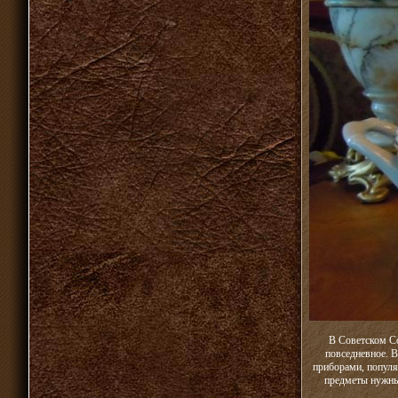
В Советском Со
повседневное. В
приборами, популяр
предметы нужны.