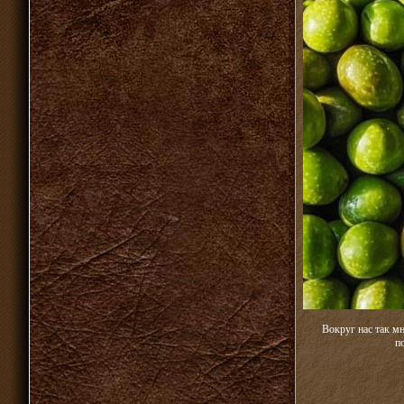
Вокруг нас так м
п