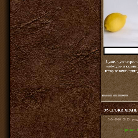
Существует стереот
необходимы кулинарн
которые точно приго
СРОКИ ХРАН
3-04-2026, 08:23 | раз
Сроки х