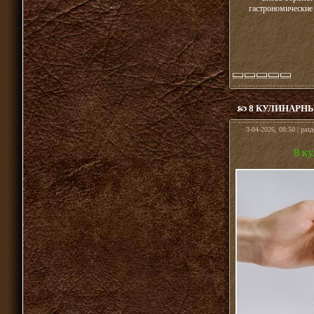
гастрономические
8 КУЛИНАРН
3-04-2026, 08:50 | раз
8 к