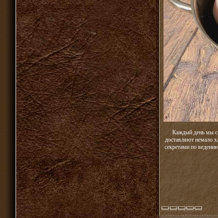
Каждый день мы с
доставляют немало х
секретами по ведени