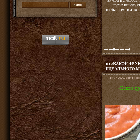
вкусом и способом 
путь к нашему с
необычными и даже п
«КАКОЙ ФРУК
ИДЕАЛЬНОГО М
18-07-2026, 08:44 | ра
«Какой фр