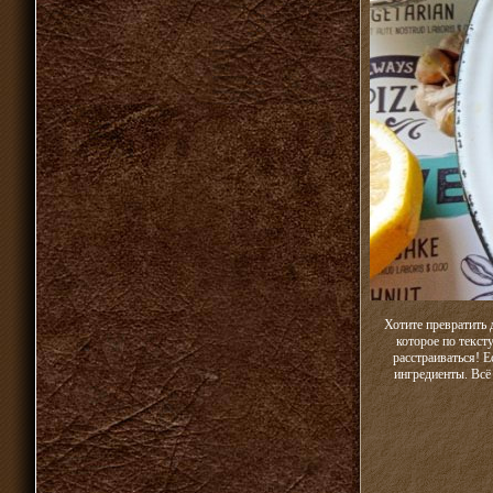
Хотите превратить 
которое по текст
расстраиваться! 
ингредиенты. Всё