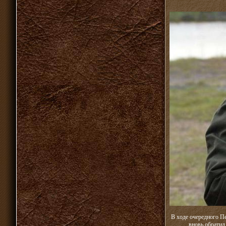
В ходе очередного П
вновь обратил