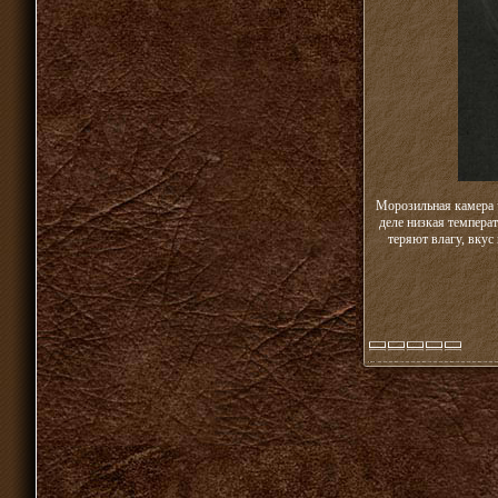
Морозильная камера ч
деле низкая темпера
теряют влагу, вкус