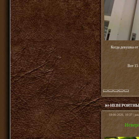
Когда девушка от
Вот 15
НЕВЕРОЯТНЫЙ
18-06-2026, 10:37 | ра
Неверо