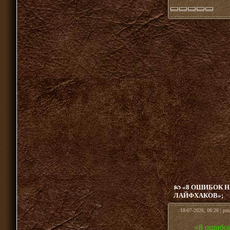
«8 ОШИБОК Н
ЛАЙФХАКОВ»;
18-07-2026, 08:26 | ра
«8 ошибок