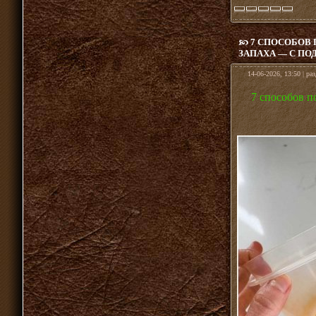
7 СПОСОБОВ
ЗАПАХА — С П
14-06-2026, 13:50 | ра
7 способов п