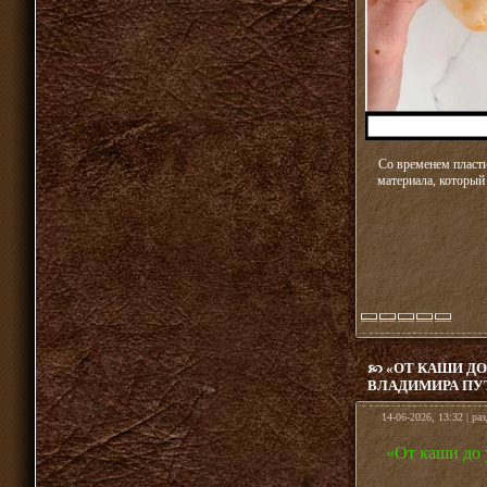
Со временем пласти
материала, который
«ОТ КАШИ ДО
ВЛАДИМИРА ПУ
14-06-2026, 13:32 | ра
«От каши до 