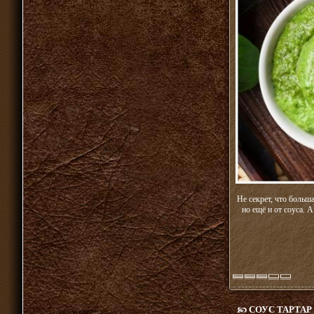
Не секрет, что больш
но ещё и от соуса.
СОУС ТАРТА