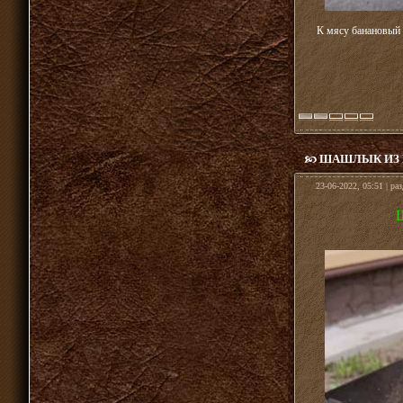
К мясу банановый с
ШАШЛЫК ИЗ 
23-06-2022, 05:51 | ра