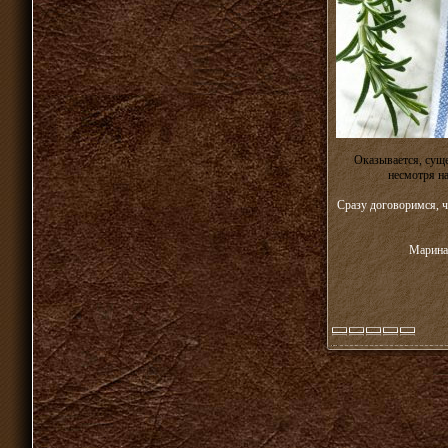
Оказывается, сущ
несмотря на
Сразу договоримся, ч
Маринад