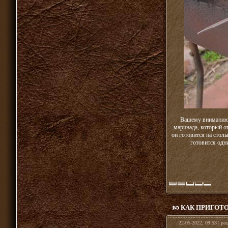
Вашему вниманию 
маринада, который о
он готовится на столь
готовится одн
КАК ПРИГОТ
22-05-2022, 09:53 | ра