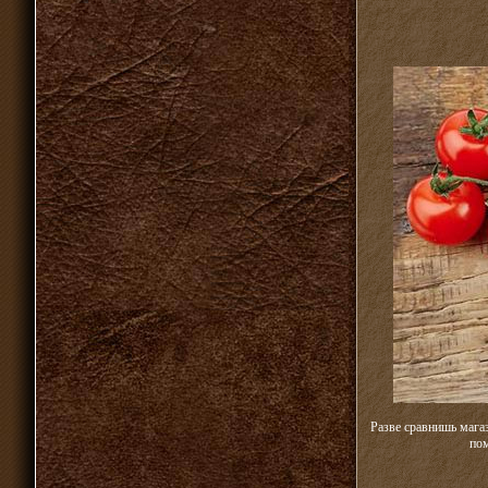
Разве сравнишь мага
пом