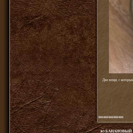
Две вещи, с которы
БАНАНОВЫЙ С