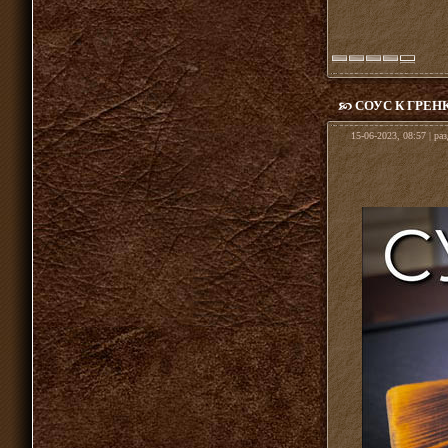
СОУС К ГРЕН
15-06-2023, 08:57 | ра