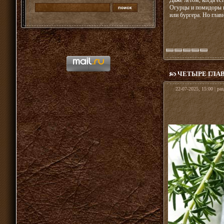
Даже летом, когда е
Огурцы и помидоры в 
или бургера. Но глав
ЧЕТЫРЕ ГЛА
22-07-2025, 15:00 | ра