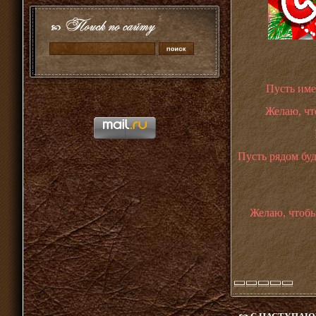
Пусть име
Желаю, чт
Пусть рядом бу
Желаю, чтобы