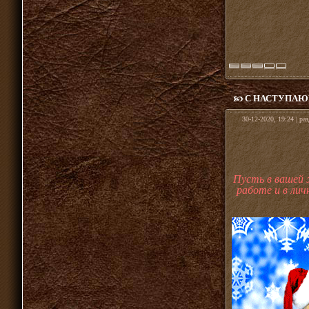
С НАСТУПАЮ
30-12-2020, 19:24 | ра
Пусть в вашей 
работе и в ли