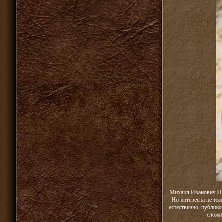
Михаил Иванович Пыл
Но интересна не те
естественно, публик
сложи