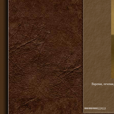
Вареная, печеная