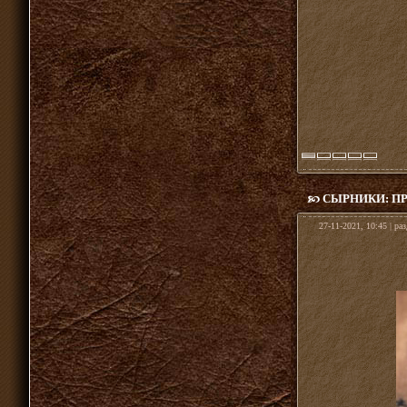
СЫРНИКИ: ПР
27-11-2021, 10:45 | ра