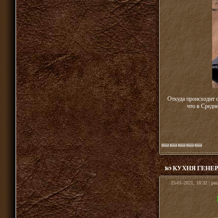
Откуда происходит с
что в Средн
КУХНЯ ГЕНЕ
25-01-2021, 18:32 | ра