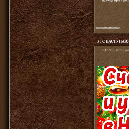
Надежда Браун расс
С НАСТУПАЮ
31-12-2018, 06:44 | ра