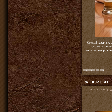
Каждый наверняка за
устроиться и вз
закономерная реакци
"ОСТАТКИ СЛ
1-01-2019, 17:55 | раз