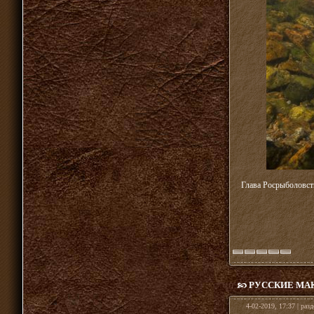
Глава Росрыболовств
РУССКИЕ МА
4-02-2019, 17:37 | раз