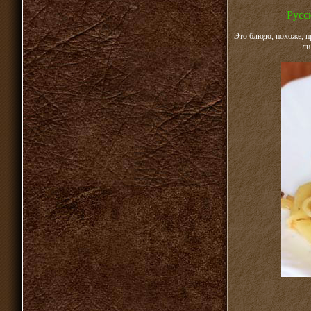
Русс
Это блюдо, похоже, п
ли