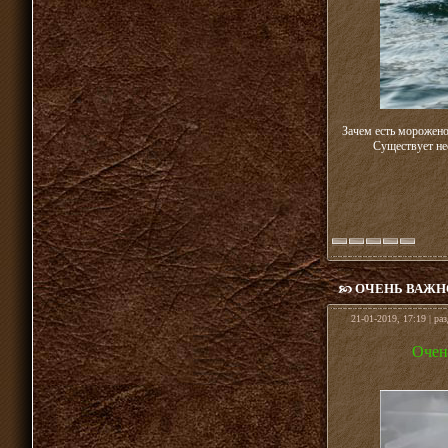
Зачем есть морожено
Существует не
ОЧЕНЬ ВАЖН
21-01-2019, 17:19 | ра
Очен