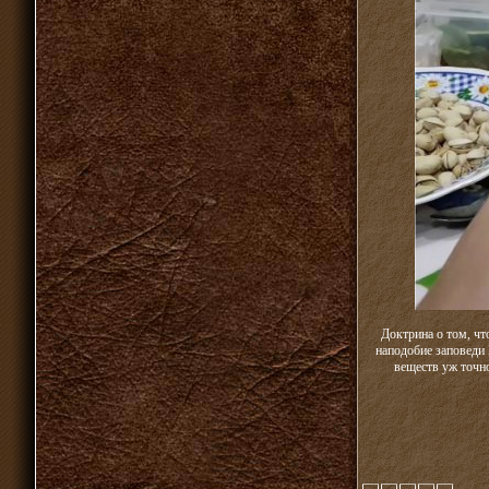
Доктрина о том, чт
наподобие заповеди 
веществ уж точно