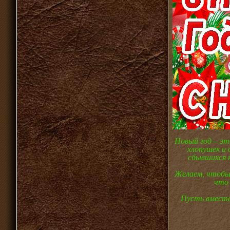
Новый год – эт
хлопушек и 
сбывшихся 
Желаем, чтобы 
что 
Пусть вместе