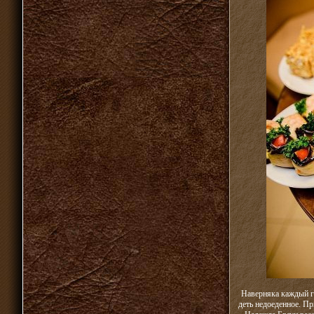
Наверняка каждый го
деть недоеденное. Пр