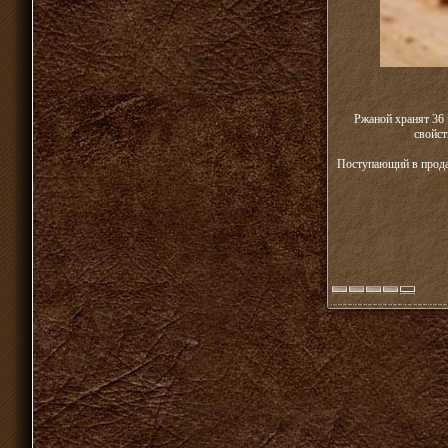
Ржаной хранят 36 
свойст
Поступающий в прода