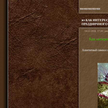
КАК ИНТЕРЕС
ПРАЗДНИЧНОГО 
14-12-2018, 17:24 | ра
Как интере
Аппетитный символ г