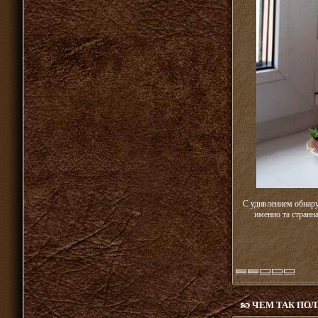
С удивлением обнару
именно та странна
ЧЕМ ТАК ПО