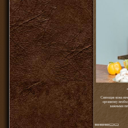
Сияющая кожа начи
организму необх
важными пит