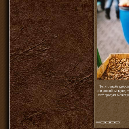
Те, кто ведёт здоро
они способны зарядить
этот продукт может н