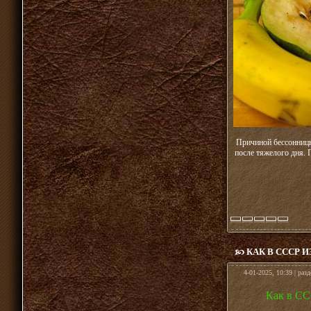
Причиной бессонницы 
после тяжелого дня. 
КАК В СССР 
4-01-2025, 10:39 | раз
Как в СС