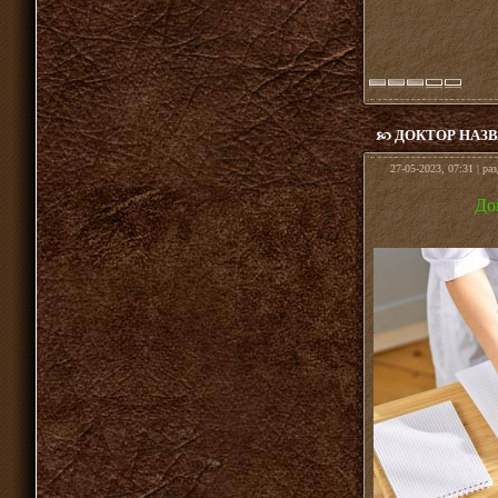
ДОКТОР НАЗ
27-05-2023, 07:31 | ра
До