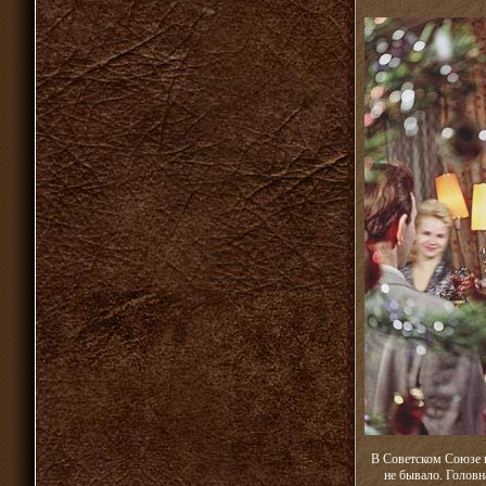
В Советском Союзе г
не бывало. Головн