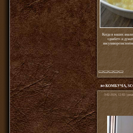
Когда в ваших анали
«диабет» и думат
инсулинорезистентн
КОМБУЧА, S
3-02-2024, 12:02 | раз