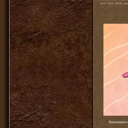
14-11-2023, 08:36 | ра
Квашеными н