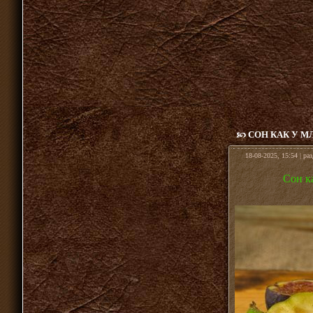
СОН КАК У М
18-08-2025, 15:54 | ра
Сон к