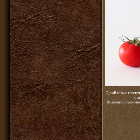
Одной только генетич
к с
Полезный и грамотно