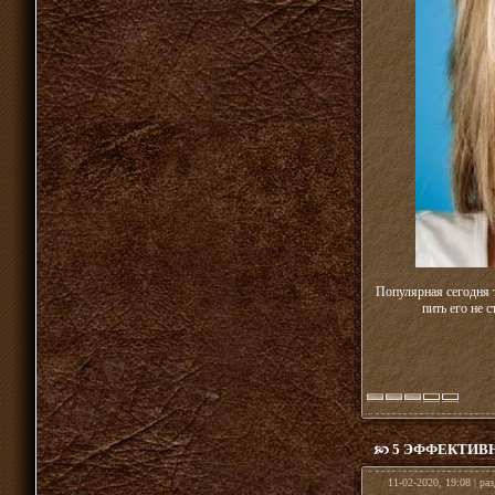
Популярная сегодня т
пить его не 
5 ЭФФЕКТИВ
11-02-2020, 19:08 | ра