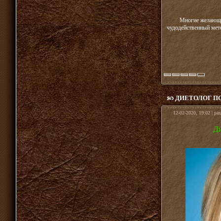
Многие желающие
чудодейственный мето
ДИЕТОЛОГ П
12-02-2020, 19:02 | ра
Ди