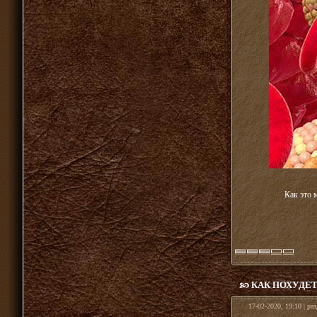
Как это 
КАК ПОХУДЕТ
17-02-2020, 19:10 | ра