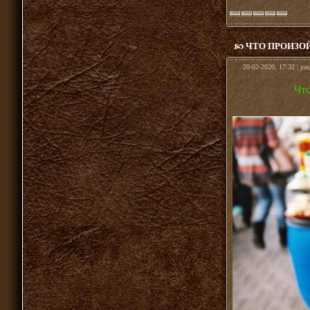
ЧТО ПРОИЗО
20-02-2020, 17:32 | ра
Что