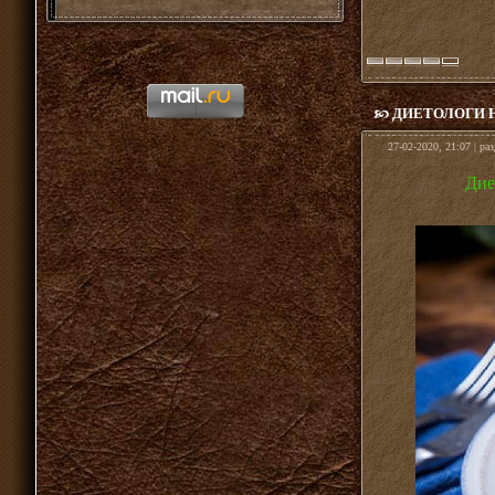
ДИЕТОЛОГИ Н
27-02-2020, 21:07 | ра
Дие