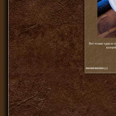
Вот только одна из 
калори