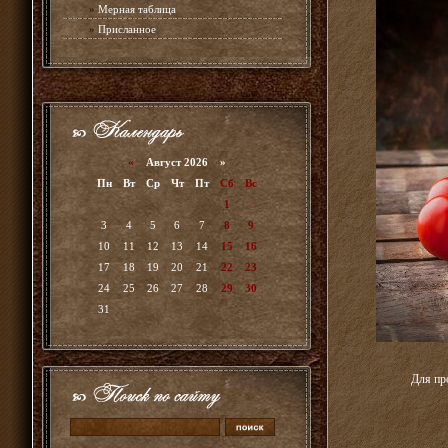
»
Мерная таблица
»
Присланное
«
Август 2026 »
Пн
Вт
Ср
Чт
Пт
Сб
Вс
1
2
3
4
5
6
7
8
9
10
11
12
13
14
15
16
17
18
19
20
21
22
23
24
25
26
27
28
29
30
31
Для пр