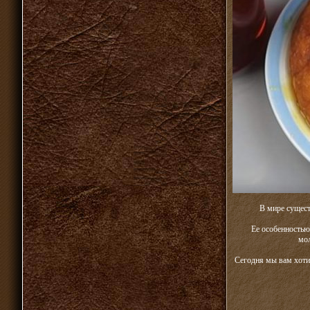
В мире сущест
Ее особенностью 
мо
Сегодня мы вам хоти