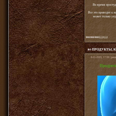
Во время простуд
Все это приводит к 
может только уху
ПРОДУКТЫ, 
6-11-2019, 17:59 | раз
Продукты