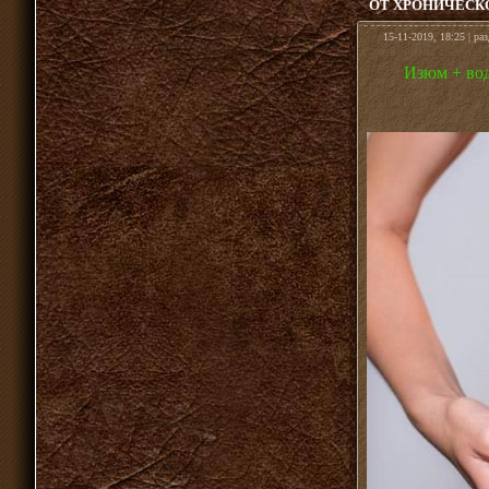
ОТ ХРОНИЧЕСК
15-11-2019, 18:25 | ра
Изюм + вод