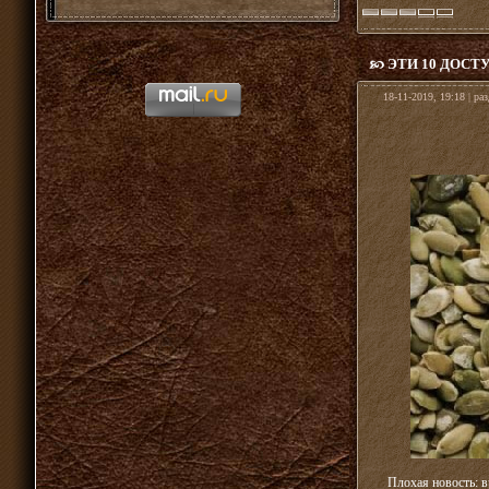
ЭТИ 10 ДОС
18-11-2019, 19:18 | ра
Плохая новость: в