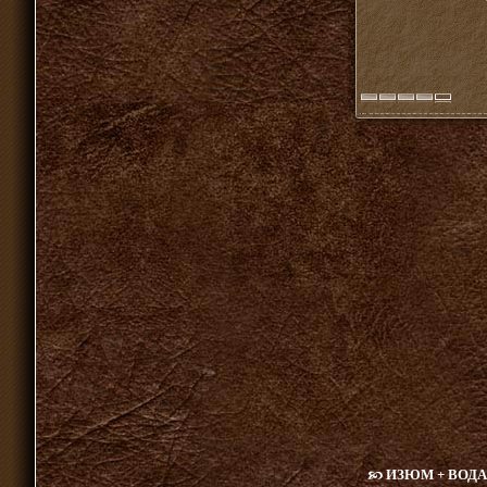
ИЗЮМ + ВОДА