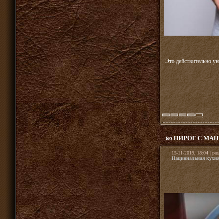
Это действительно ун
ПИРОГ С МА
15-11-2019, 18:04 | ра
Национальная кухн