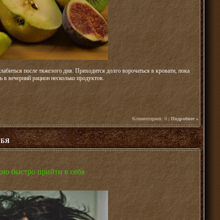
лабиться после тяжелого дня. Приходится долго ворочаться в кровати, пока
ь в вечерний рацион несколько продуктов.
Комментариев: 0 |
Подробнее »
ЕБЯ
жно быстро прийти в себя