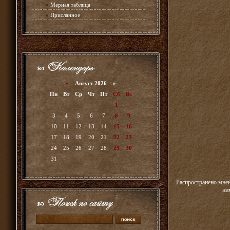
»
Мерная таблица
»
Присланное
«
Август 2026 »
Пн
Вт
Ср
Чт
Пт
Сб
Вс
1
2
3
4
5
6
7
8
9
10
11
12
13
14
15
16
17
18
19
20
21
22
23
24
25
26
27
28
29
30
31
Распространено мнен
ни