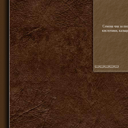
Семена чиа за п
кислотами, кальц