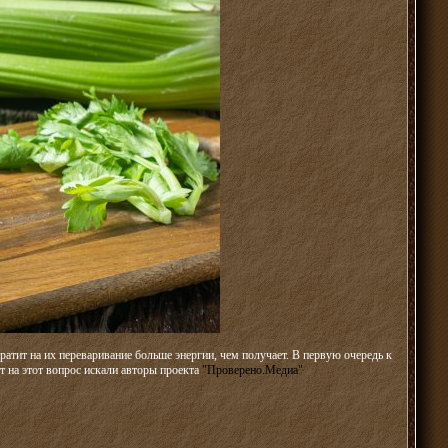
ратит на их переваривание больше энергии, чем получает. В первую очередь к
т на этот вопрос искали авторы проекта
"Проверено.Медиа"