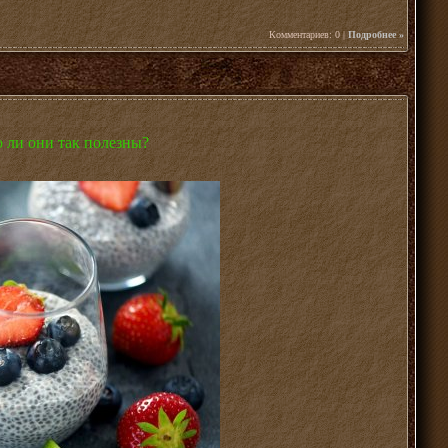
Комментариев: 0 |
Подробнее »
 ли они так полезны?