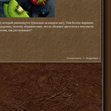
кт, который рекомендуют буквально на каждом шагу. Они богаты жирными
здоровью, поэтому неудивительно, что их обожают диетологи и энтузиасты
олезны, как рассказывают?
Комментариев: 0 |
Подробнее »