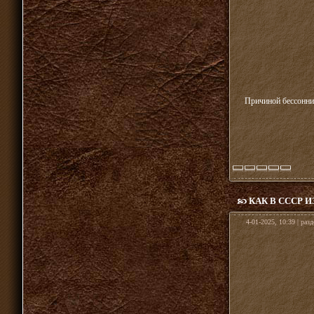
Причиной бессонниц
КАК В СССР 
4-01-2025, 10:39 | раз