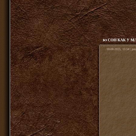
СОН КАК У М
18-08-2025, 15:54 | ра