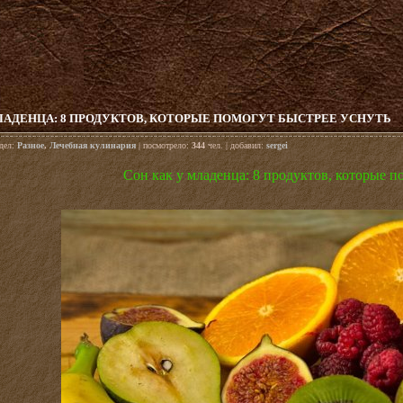
ЛАДЕНЦА: 8 ПРОДУКТОВ, КОТОРЫЕ ПОМОГУТ БЫСТРЕЕ УСНУТЬ
здел:
Разное
,
Лечебная кулинария
| посмотрело:
344
чел. | добавил:
sergei
Сон как у младенца: 8 продуктов, которые п