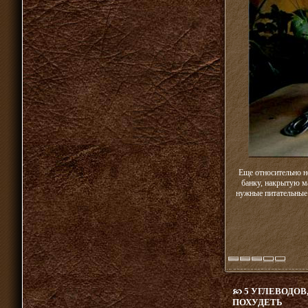
Еще относительно н
банку, накрытую м
нужные питательные 
5 УГЛЕВОДОВ
ПОХУДЕТЬ