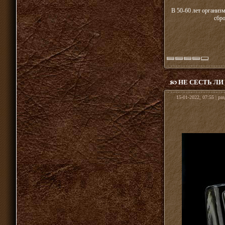
В 50-60 лет организм
сбр
НЕ СЕСТЬ Л
15-01-2022, 07:55 | ра