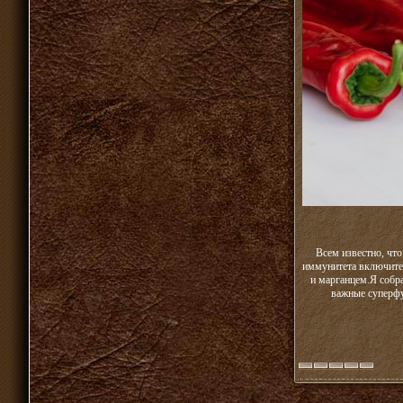
Всем известно, чт
иммунитета включите 
и марганцем.Я собр
важные суперфу