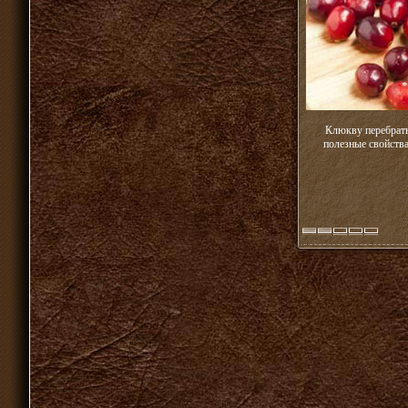
Клюкву перебрать
полезные свойства