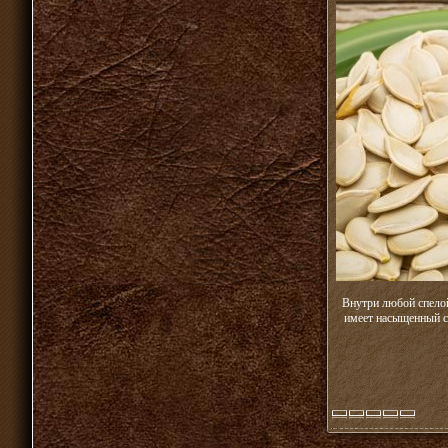
Внутри любой спело
имеет насыщенный со