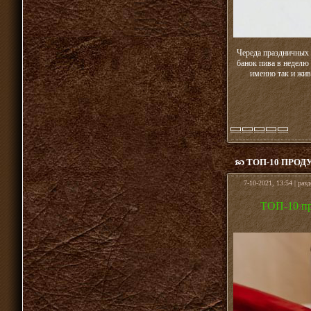
Череда праздничных 
банок пива в недел
именно так и жив
ТОП-10 ПРО
7-10-2021, 13:54 | раз
ТОП-10 пр