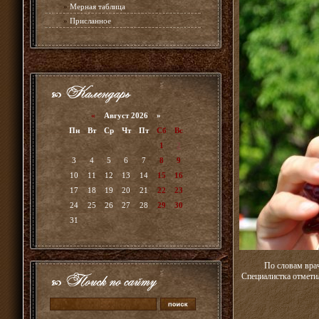
»
Мерная таблица
»
Присланное
«
Август 2026 »
Пн
Вт
Ср
Чт
Пт
Сб
Вс
1
2
3
4
5
6
7
8
9
10
11
12
13
14
15
16
17
18
19
20
21
22
23
24
25
26
27
28
29
30
31
По словам вра
Специалистка отметил