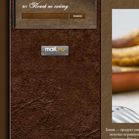
Банан — продукт уни
получил огромную 