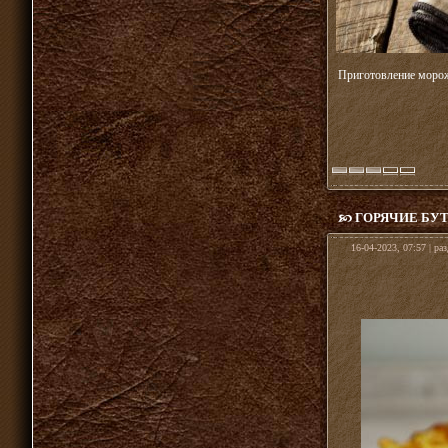
Приготовление морож
ГОРЯЧИЕ БУ
16-04-2023, 07:57 | ра