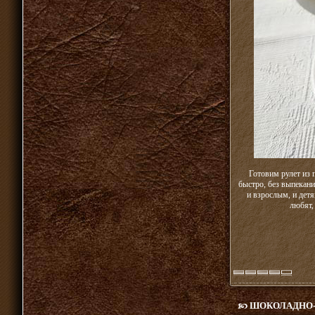
Готовим рулет из 
быстро, без выпекани
и взрослым, и детя
любят,
ШОКОЛАДНО