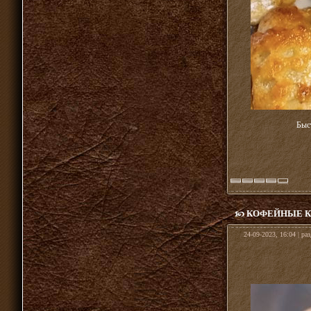
Быс
КОФЕЙНЫЕ К
24-09-2023, 16:04 | ра