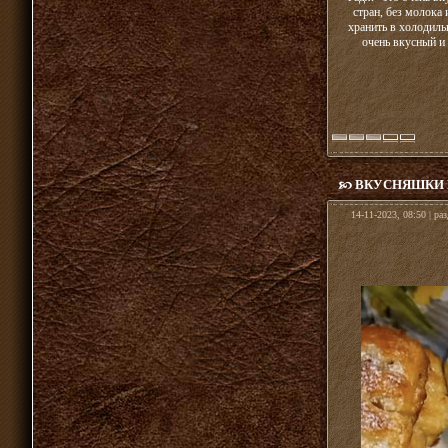
стран, без молока
хранить в холодильн
очень вкусный и 
ВКУСНЯШКИ 
14-11-2023, 08:50 | ра