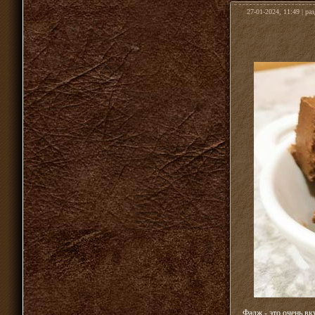
27-01-2024, 11:49 | ра
Фадж - это очень вк