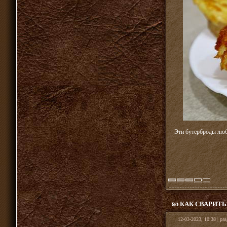
Эти бутерброды любя
КАК СВАРИТ
12-03-2023, 10:38 | ра