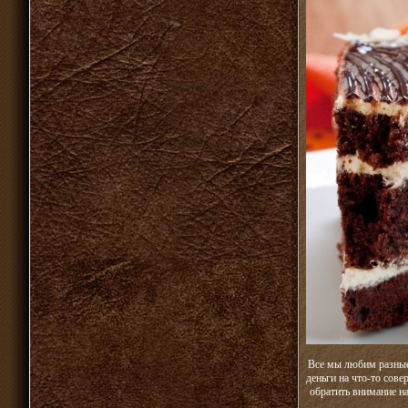
Все мы любим разные 
деньги на что-то сов
обратить внимание н