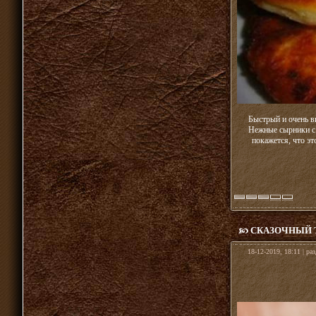
Быстрый и очень в
Нежные сырники с 
покажется, что эт
СКАЗОЧНЫЙ 
18-12-2019, 18:11 | ра