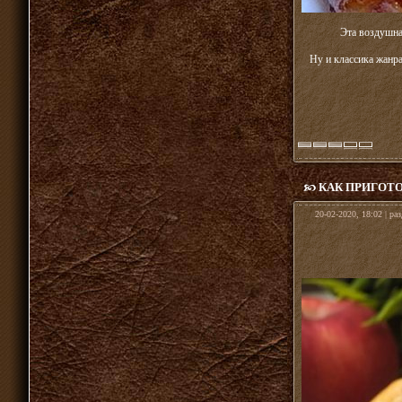
Эта воздушна
Ну и классика жанра
КАК ПРИГОТО
20-02-2020, 18:02 | ра