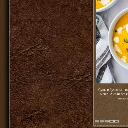
Супы и бульоны – н
меню. А если все к
хочетс