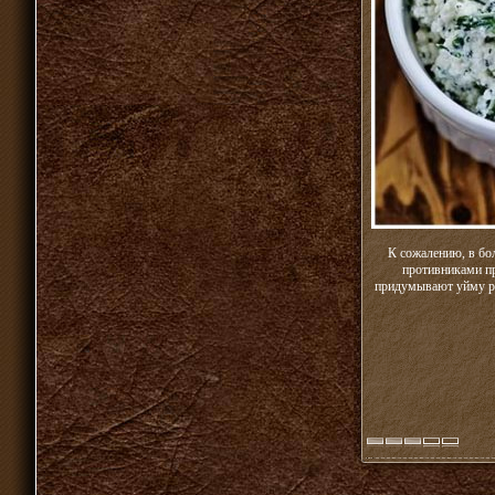
К сожалению, в бо
противниками пр
придумывают уйму ра