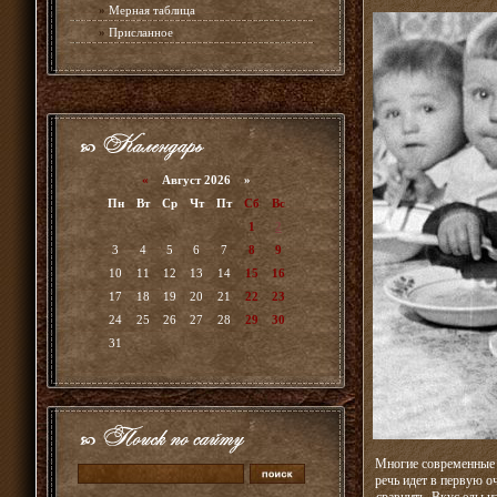
»
Мерная таблица
»
Присланное
«
Август 2026 »
Пн
Вт
Ср
Чт
Пт
Сб
Вс
1
2
3
4
5
6
7
8
9
10
11
12
13
14
15
16
17
18
19
20
21
22
23
24
25
26
27
28
29
30
31
Многие современные м
речь идет в первую о