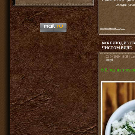
сравнить. Вкус еды 
сегодня сто
6 БЛЮД ИЗ Т
ЧИСТОМ ВИДЕ
22-04-2020, 18:25 | ра
sergei
6 блюд из творо