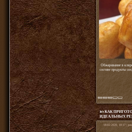
Обжаривание в кляре
составе продукты сох
КАК ПРИГОТ
ИДЕАЛЬНЫХ РЕ
18-02-2020, 18:17 | ра