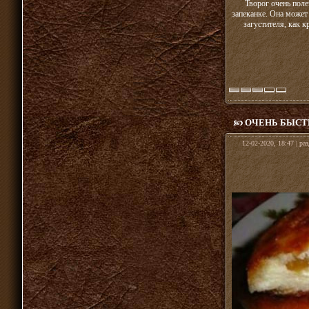
Творог очень поле
запеканке. Она может
загустителя, как 
ОЧЕНЬ БЫСТ
12-02-2020, 18:47 | ра