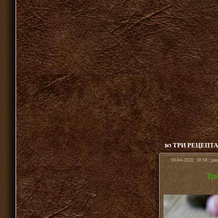
ТРИ РЕЦЕПТ
10-04-2020, 18:18 | ра
Тр