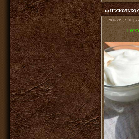
НЕСКОЛЬКО 
19-05-2019, 13:08 | ра
Неско