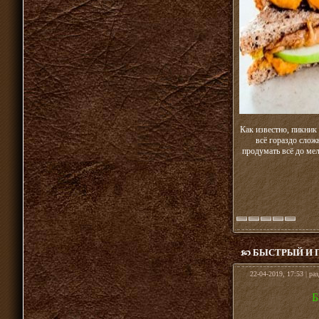
Как известно, пикник
всё гораздо слож
продумать всё до мел
БЫСТРЫЙ И 
22-04-2019, 17:53 | ра
Б