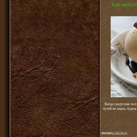
Как пригот
Когда градусник пол
путей не ищем, будем