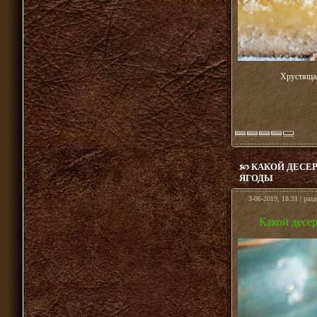
Хрустящая
КАКОЙ ДЕСЕР
ЯГОДЫ
3-06-2019, 18:31 | раз
Какой десер