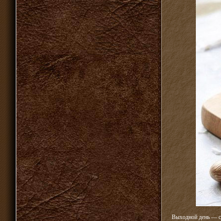
Выходной день — са