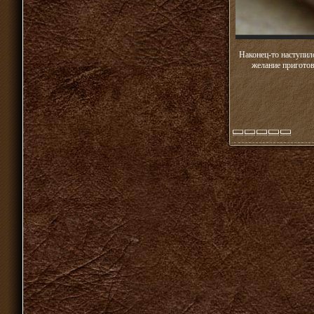
Наконец-то наступил
желание приготов