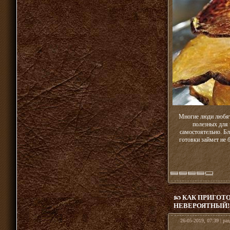
Многие люди любят 
полезных для 
самостоятельно. Бл
готовки займет не 
КАК ПРИГОТ
НЕВЕРОЯТНЫЙ!
26-05-2019, 07:39 | ра