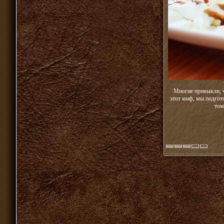
Многие привыкли, ч
этот миф, мы подгот
том