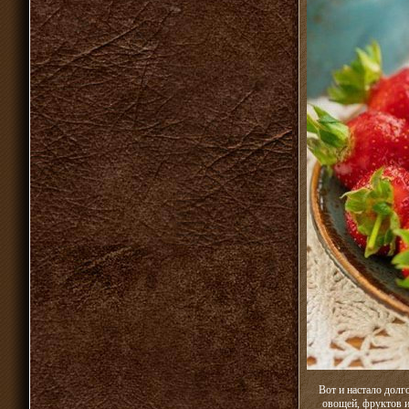
Вот и настало долг
овощей, фруктов и