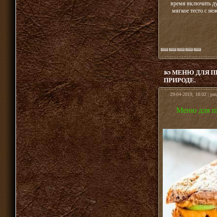
время включить ду
мягкое тесто с н
МЕНЮ ДЛЯ П
ПРИРОДЕ.
29-04-2019, 18:02 | ра
Меню для пи