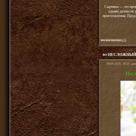
Сырники — это прекр
однако далеко не 
приготовлении. Пред
НЕСЛОЖНЫЙ 
30-04-2019, 19:51 | ра
Несл