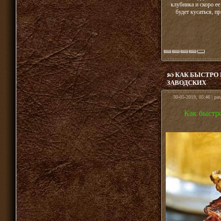
клубника и скоро ее
будет кусаться, п
КАК БЫСТРО
ЗАВОДСКИХ
30-05-2019, 05:46 | ра
Как быстр