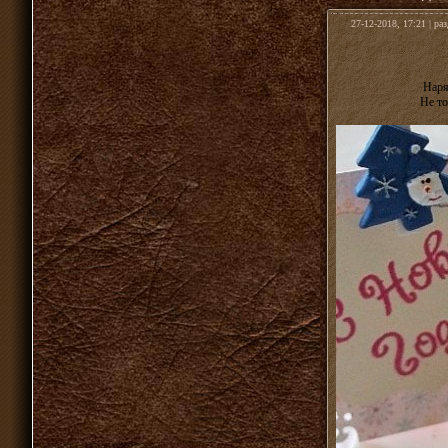
27-12-2018, 17:21 | ра
Наря
Не то