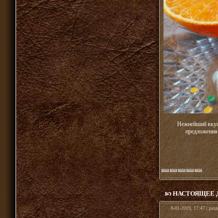
Нежнейший вкус 
предложения 
НАСТОЯЩЕЕ 
8-01-2019, 17:47 | раз