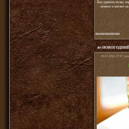
Как удивить мужа, п
нежное и мягкое на
НОВОГОДНИЙ
30-12-2018, 07:37 | ра