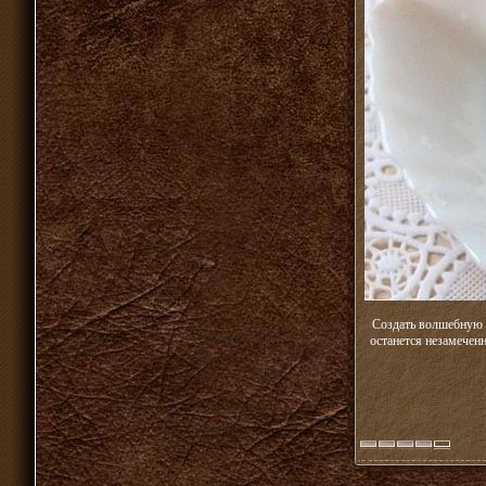
Создать волшебную 
останется незамечен