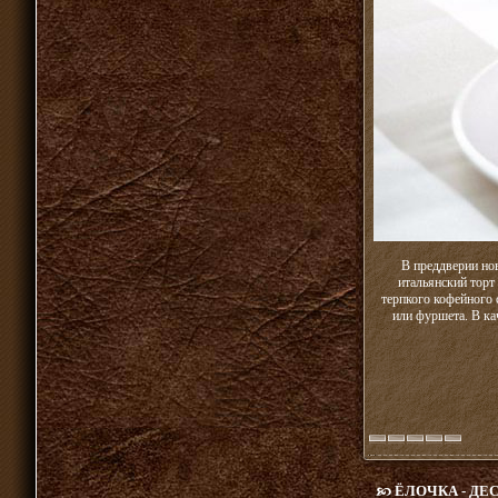
В преддверии но
итальянский торт
терпкого кофейного 
или фуршета. В ка
ЁЛОЧКА - ДЕ