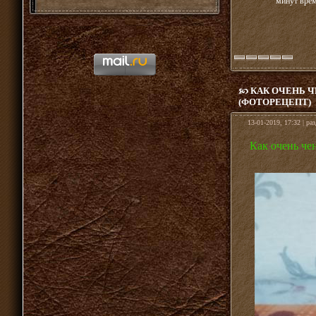
минут врем
КАК ОЧЕНЬ Ч
(ФОТОРЕЦЕПТ)
13-01-2019, 17:32 | ра
Как очень че