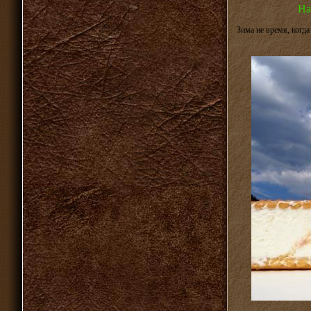
На
Зима не время, когда