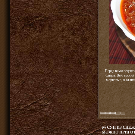
Перед вами рецепт 
блюда. Венгерский 
морковью, в отличи
СУП ИЗ СНЕ
МОЖНО ПРИГОТ