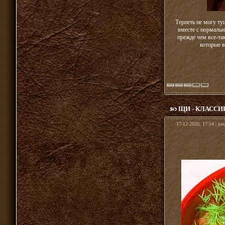
Терпеть не могу ту
вместе с нормаль
прежде чем все-так
которые в
ЩИ - КЛАССИ
17-12-2020, 17:54 | ра