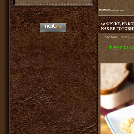
ФРУКТ, ИЗ К
КАК ЕЕ ГОТОВИ
10-03-2021, 19:55 | ра
Фрукт, из к