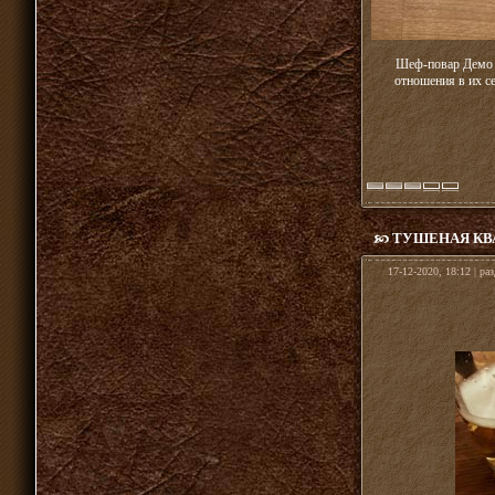
Шеф-повар Демо К
отношения в их се
ТУШЕНАЯ КВ
17-12-2020, 18:12 | ра