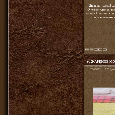
Яичница - самый ра
Очень вкусная яични
который готовится из
вкус и пикантно
ЖАРЕНОЕ М
17-02-2021, 17:59 | ра