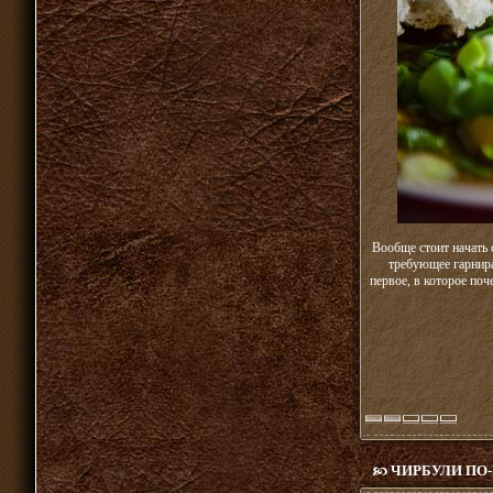
Вообще стоит начать 
требующее гарнира
первое, в которое по
ЧИРБУЛИ ПО