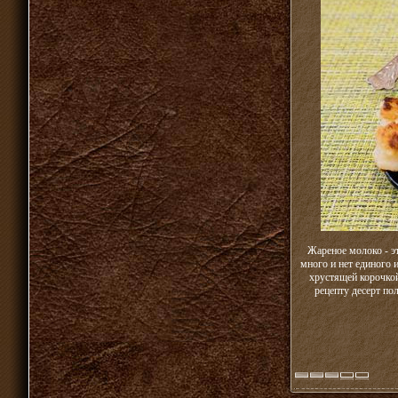
Жареное молоко - э
много и нет единого 
хрустящей корочкой
рецепту десерт п