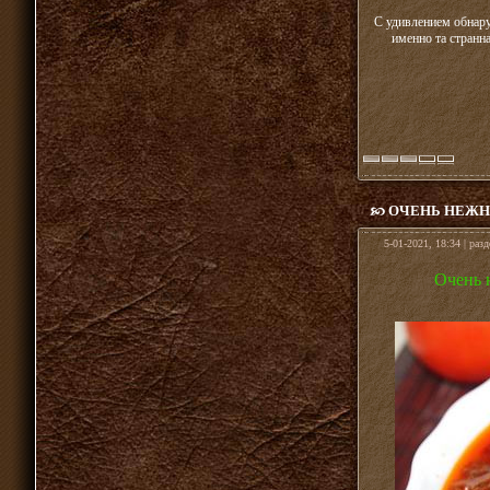
С удивлением обнару
именно та странна
ОЧЕНЬ НЕЖН
5-01-2021, 18:34 | раз
Очень 