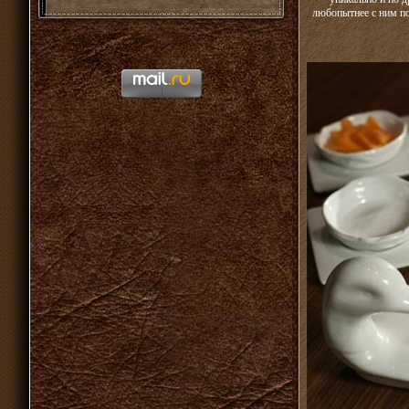
любопытнее с ним по