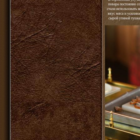
повара постоянно с
стали использовать 
вкус мяса и усилив
сырой утиной тушки