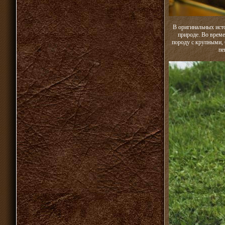
В оригинальных ист
природе. Во време
породу с крупными,
пе