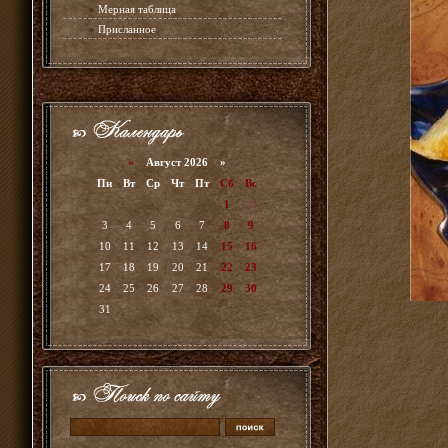
»
Мерная таблица
»
Присланное
«
Август 2026 »
Пн
Вт
Ср
Чт
Пт
Сб
Вс
1
2
3
4
5
6
7
8
9
10
11
12
13
14
15
16
17
18
19
20
21
22
23
24
25
26
27
28
29
30
31