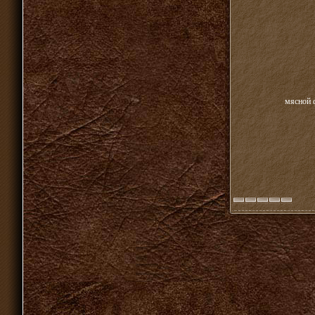
мясной ф