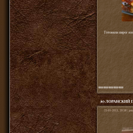
Готовили пирог из
ЛОРАНСКИЙ П
21-01-2013, 20:58 | ра