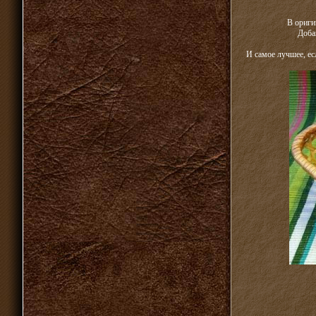
В ориги
Доба
И самое лучшее, ес