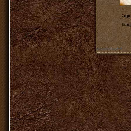
Скоро 
Если 