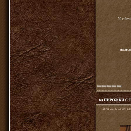
50 г бел
апельси
ПИРОЖКИ С 
28-01-2013, 02:00 | ра