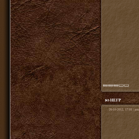
НЕГР
26-10-2012, 17:01 | ра