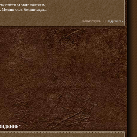
 становится от этого полезным,
ва. Меньше слов, больше меда…
Комментариев: 1 |
Подробнее »
ВИДЕНИЕ"