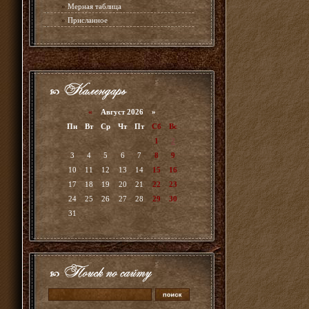
»
Мерная таблица
»
Присланное
«
Август 2026 »
Пн
Вт
Ср
Чт
Пт
Сб
Вс
1
2
3
4
5
6
7
8
9
10
11
12
13
14
15
16
17
18
19
20
21
22
23
24
25
26
27
28
29
30
31