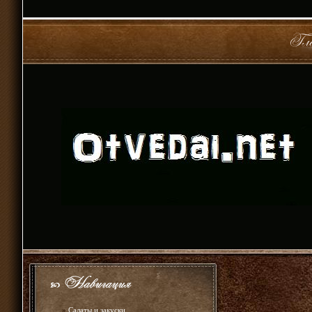
»
Салаты и закуски