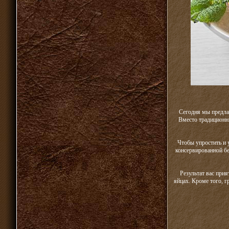
Сегодня мы предла
Вместо традиционн
Чтобы упростить и 
консервированной бе
Результат вас при
яйцах. Кроме того, г