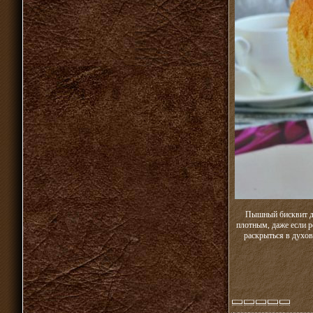
Пышный бисквит де
плотным, даже если 
раскрыться в духов