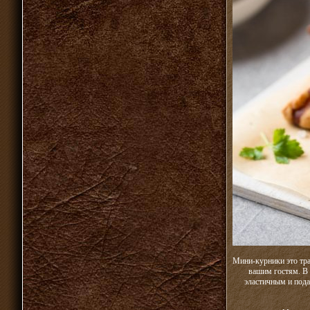
Мини-курники это тра
вашим гостям. В 
эластичным и пода