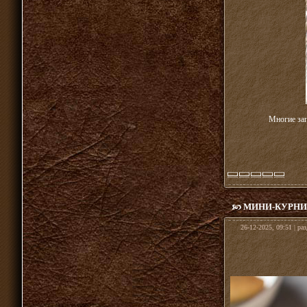
Многие заг
МИНИ-КУРНИ
26-12-2025, 09:51 | ра