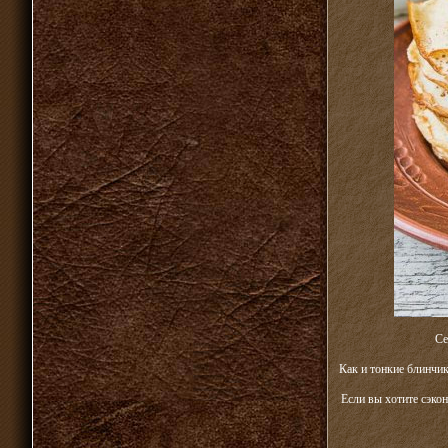
Се
Как и тонкие блинчик
Если вы хотите сэкон