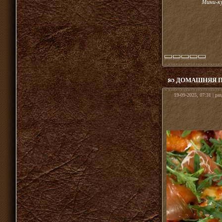
Мини-ку
ДОМАШНЯЯ П
19-09-2025, 07:31 | ра