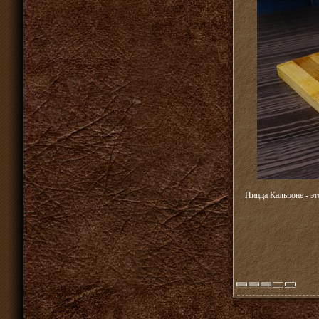
Пицца Кальцоне - эт