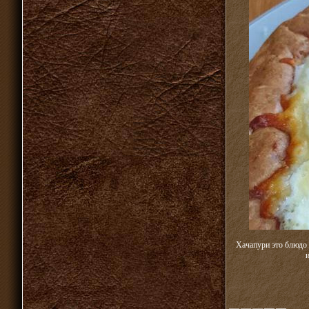
Хачапури это блюдо 