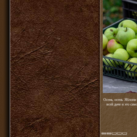
Осень, осень. Яблони
всей даче и это са