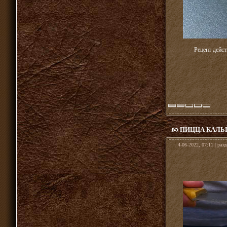
Рецепт дейст
ПИЦЦА КАЛЬЦ
4-06-2022, 07:11 | раз