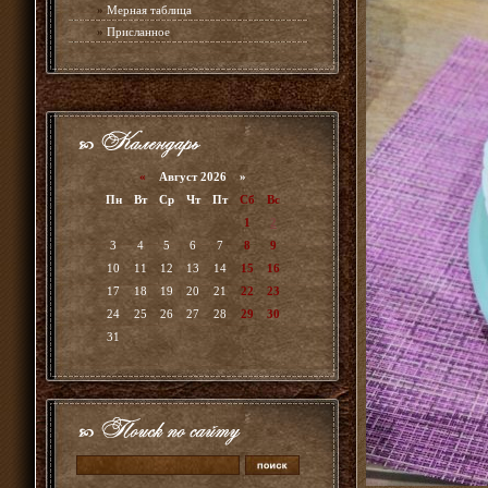
»
Мерная таблица
»
Присланное
«
Август 2026 »
Пн
Вт
Ср
Чт
Пт
Сб
Вс
1
2
3
4
5
6
7
8
9
10
11
12
13
14
15
16
17
18
19
20
21
22
23
24
25
26
27
28
29
30
31