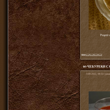
Рецепт 
ЧЕБУРЕКИ С 
3-09-2022, 08:53 | раз