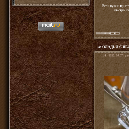
Если нужно пригот
быстро, б
ОЛАДЬИ С ЯБ
11-11-2022, 08:07 | ра