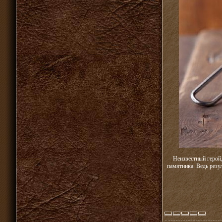
Неизвестный герой,
памятника. Ведь резу