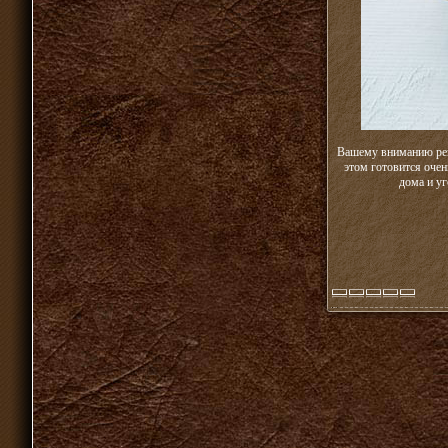
Вашему вниманию рец
этом готовится очен
дома и у