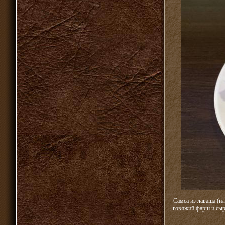
Самса из лаваша (ил
говяжий фарш и сыр