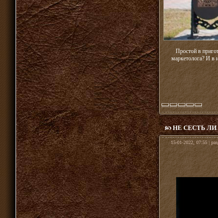
Простой в приго
маркетолога? И в 
НЕ СЕСТЬ Л
15-01-2022, 07:55 | ра