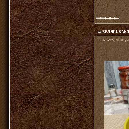
БЕЛЯШ, КАК 
29-01-2022, 08:58 | ра