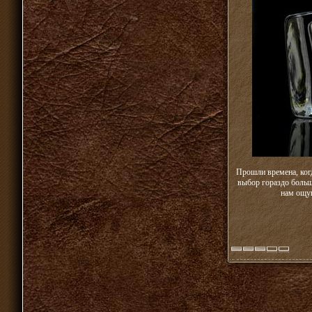
Прошли времена, когд
выбор гораздо больш
нам ощущ