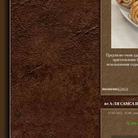
Предлагаю очень уда
приготовления б
использования соды.
А-ЛЯ САМСА 
17-02-2022, 15:46 | ра
А-ля 