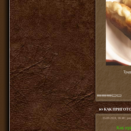
Трад
КАК ПРИГОТ
25-09-2024, 06:48 | ра
Как пр