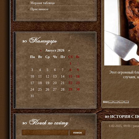
»
Мерная таблица
»
Присланное
«
Август 2026 »
Пн
Вт
Ср
Чт
Пт
Сб
Вс
1
2
3
4
5
6
7
8
9
Этот огромный бли
10
11
12
13
14
15
16
случаев, 
17
18
19
20
21
22
23
24
25
26
27
28
29
30
31
ИСТОРИЯ С 
1-02-2025, 09:01 | раз