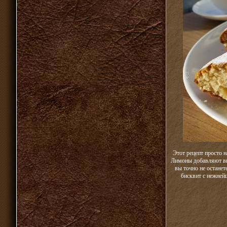
Этот рецепт просто н
Лимоны добавляют вып
вы точно не остане
бисквит с нежней