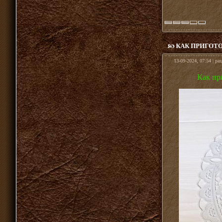
КАК ПРИГОТ
13-09-2024, 07:54 | ра
Как пр