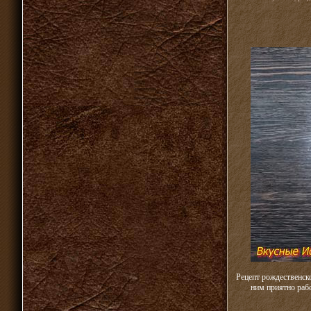
Рецепт рождественско
ним приятно раб