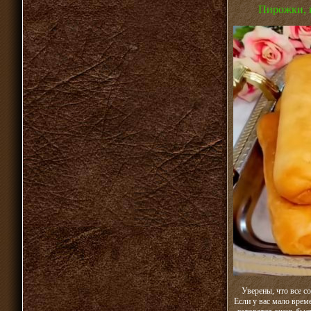
Пирожки, к
Уверены, что все с
Если у вас мало врем