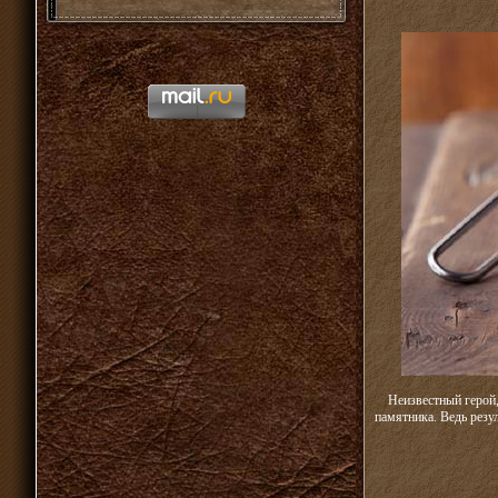
Неизвестный герой,
памятника. Ведь резу