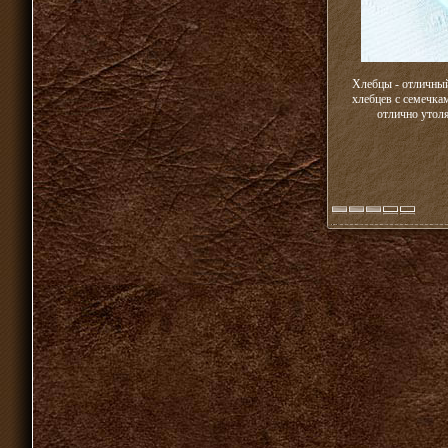
Хлебцы - отличный
хлебцев с семечка
отлично утоля