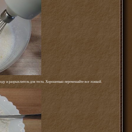
 соду и разрыхлитель для теста. Хорошенько перемешайте все ложкой.