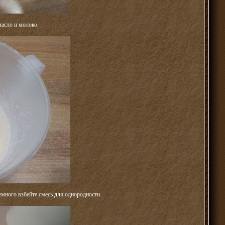
масло и молоко.
емного взбейте смесь для однородности.