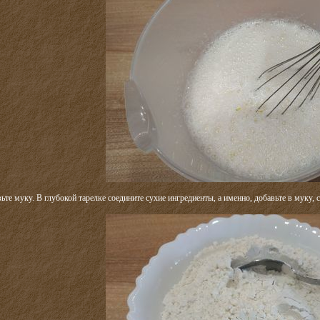
ьте муку. В глубокой тарелке соедините сухие ингредиенты, а именно, добавьте в муку,