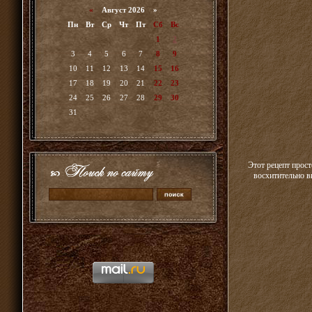
«
Август 2026 »
Пн
Вт
Ср
Чт
Пт
Сб
Вс
1
2
3
4
5
6
7
8
9
10
11
12
13
14
15
16
17
18
19
20
21
22
23
24
25
26
27
28
29
30
31
Этот рецепт прост
восхитительно в