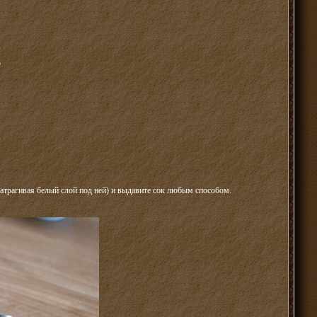
ю
затрагивая белый слой под ней) и выдавите сок любым способом.