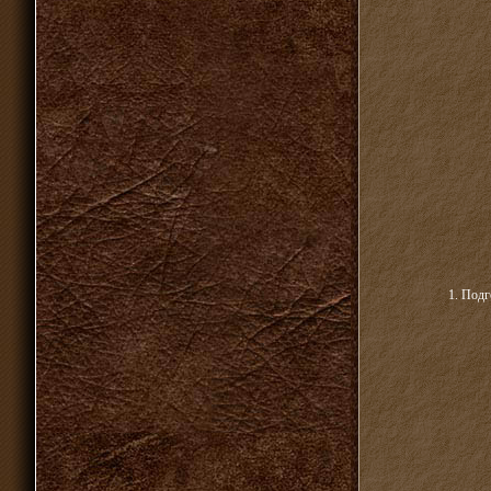
1. Подг