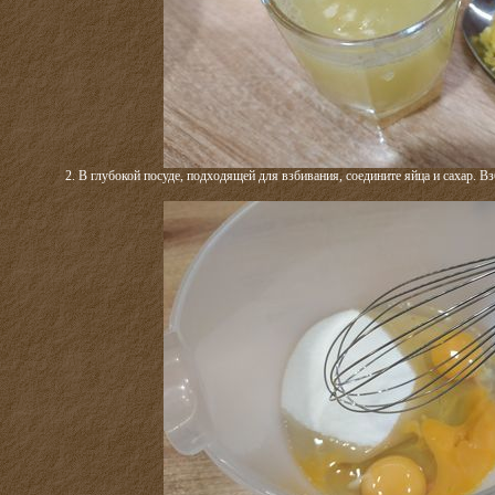
2. В глубокой посуде, подходящей для взбивания, соедините яйца и сахар. В