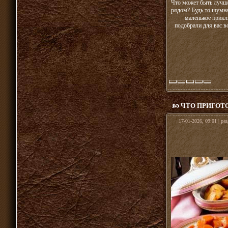
Что может быть лучш
рядом? Будь то шумн
маленькое прикл
подобрали для вас 
ЧТО ПРИГОТ
17-01-2026, 09:01 | ра