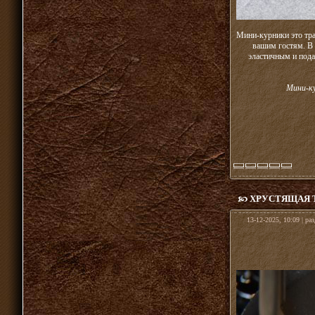
Мини-курники это тра
вашим гостям. В 
эластичным и пода
Мини-ку
ХРУСТЯЩАЯ Т
13-12-2025, 10:09 | ра