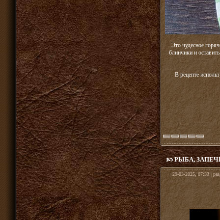
Это чудесное горяч
блинчики и оставить
В рецепте исполь
РЫБА, ЗАПЕ
29-03-2025, 07:33 | ра