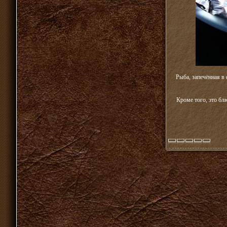
Рыба, запечённая в
Кроме того, это бл