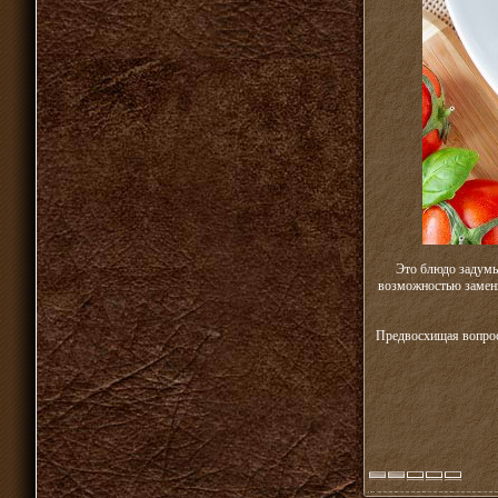
Это блюдо задумы
возможностью замены 
Предвосхищая вопрос,