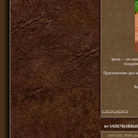
Зразы — это аппе
холодном
Приготовление зраз н
Ко
ЗАПЕЧЕННЫЕ
29-03-2025, 08:08 | ра