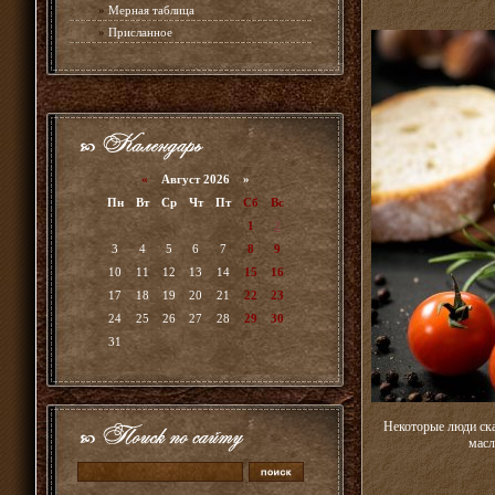
»
Мерная таблица
»
Присланное
«
Август 2026 »
Пн
Вт
Ср
Чт
Пт
Сб
Вс
1
2
3
4
5
6
7
8
9
10
11
12
13
14
15
16
17
18
19
20
21
22
23
24
25
26
27
28
29
30
31
Некоторые люди ска
масл