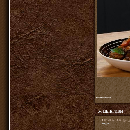
ЦЫБРИКИ
1-07-2025, 16:38 | раз
sergei