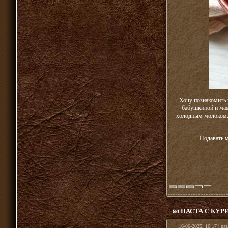
Хочу познакомить 
бабушкиной и мам
холодным молоком. 
Подавать м
ПАСТА С КУ
16-06-2025, 16:17 | ра