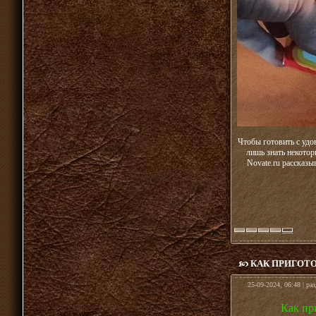
Чтобы готовить с удо
лишь знать некотор
Novate.ru рассказ
КАК ПРИГОТ
25-09-2024, 06:48 | ра
Как пр