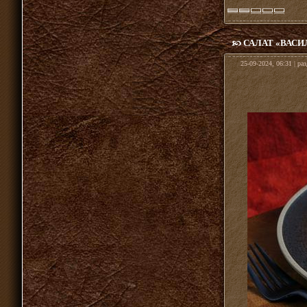
САЛАТ «ВАСИ
25-09-2024, 06:31 | ра