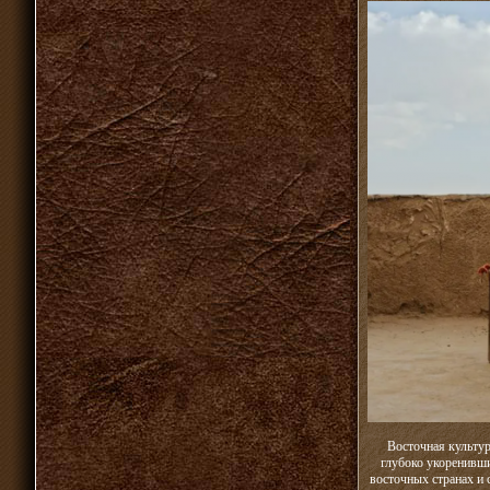
Восточная культур
глубоко укоренивши
восточных странах и 