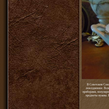
В Советском Союз
повседневное. Всп
приборами, популярны
предметы нужны. Р