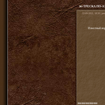
ТРЕСКА ПО-А
22-09-2013, 18:33 | ра
Известный нор