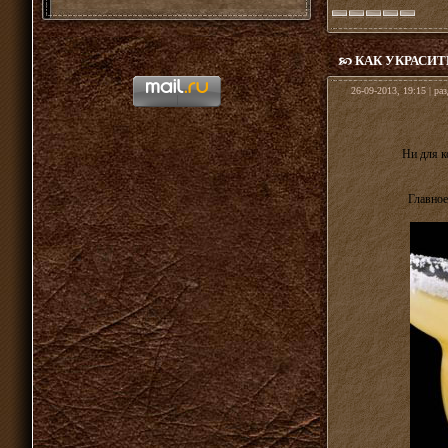
КАК УКРАСИТ
26-09-2013, 19:15 | ра
Ни для к
Главное