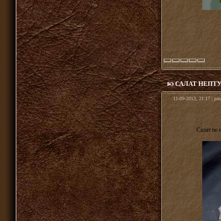
САЛАТ НЕПТ
11-09-2013, 21:17 | ра
Салат не 