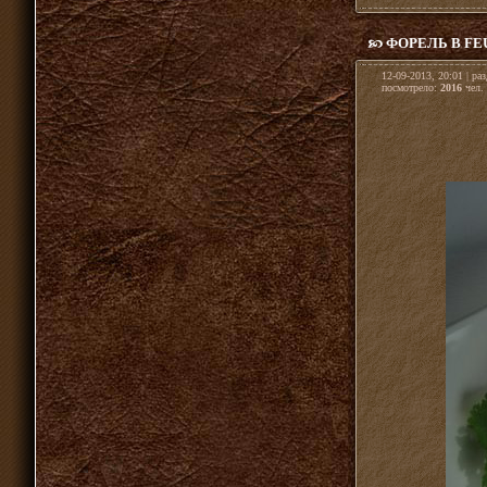
ФОРЕЛЬ В FE
12-09-2013, 20:01 | ра
посмотрело:
2016
чел. 