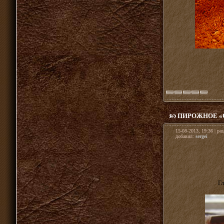
ПИРОЖНОЕ «
15-08-2013, 19:36 | ра
добавил:
sergei
Гл