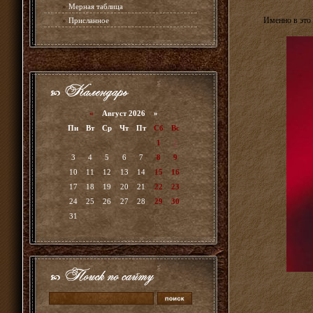
»
Мерная таблица
Именно в это
»
Присланное
«
Август 2026 »
Пн
Вт
Ср
Чт
Пт
Сб
Вс
1
2
3
4
5
6
7
8
9
10
11
12
13
14
15
16
17
18
19
20
21
22
23
24
25
26
27
28
29
30
31