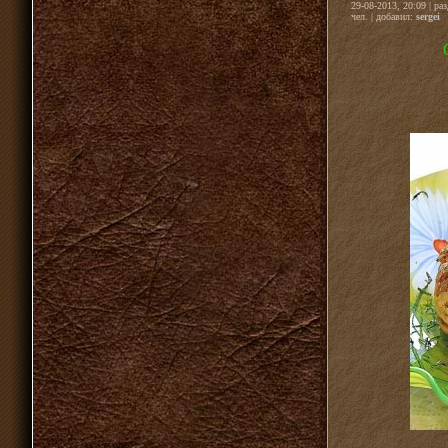
29-08-2013, 20:09 | ра
чел. | добавил:
sergei