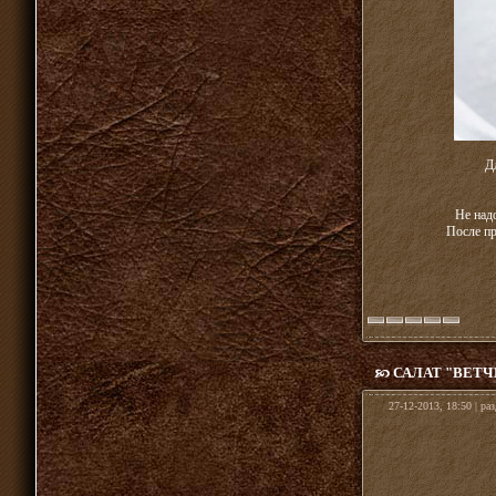
Д
Не над
После пр
САЛАТ "ВЕТ
27-12-2013, 18:50 | ра