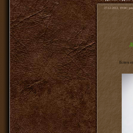
27-12-2013, 19:04 | ра
Д
Если к с