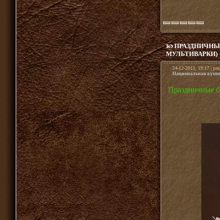
ПРАЗДНИЧНЫЕ
МУЛЬТИВАРКИ)
24-12-2013, 19:17 | ра
Национальная кухн
Праздничные бл