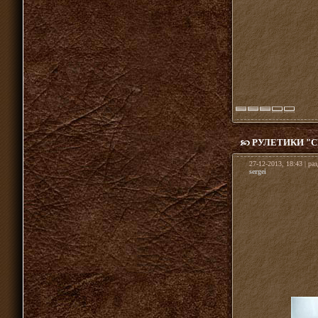
РУЛЕТИКИ "
27-12-2013, 18:43 | ра
sergei