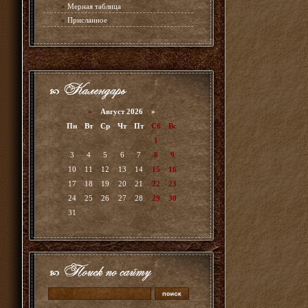
»
Мерная таблица
»
Присланное
«
Август 2026 »
Пн
Вт
Ср
Чт
Пт
Сб
Вс
1
2
3
4
5
6
7
8
9
10
11
12
13
14
15
16
17
18
19
20
21
22
23
24
25
26
27
28
29
30
31