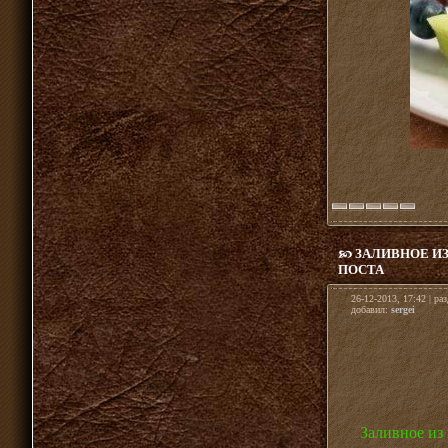
ЗАЛИВНОЕ ИЗ
ПОСТА
26-12-2013, 17:42 | ра
добавил:
sergei
Заливное из 