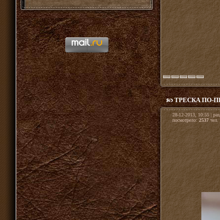
ТРЕСКА ПО-
28-12-2013, 10:55 | ра
посмотрело:
2537
чел. 