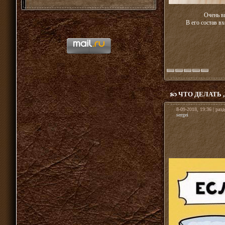
Очень в
В его состав в
ЧТО ДЕЛАТЬ 
8-09-2018, 19:36 | раз
sergei