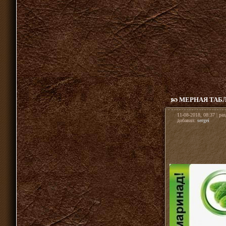
МЕРНАЯ ТАБЛ
11-08-2018, 08:37 | ра
добавил:
sergei