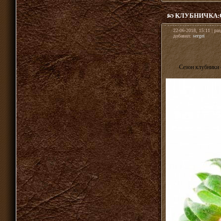
КЛУБНИЧКА:
22-06-2018, 15:11 | ра
добавил:
sergei
Сезон клубники с