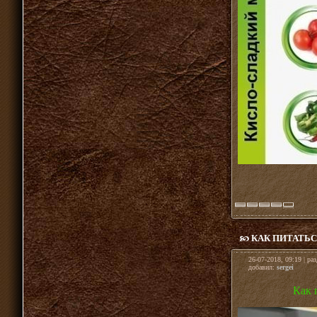
КАК ПИТАТЬС
26-07-2018, 09:19 | ра
добавил:
sergei
Как 