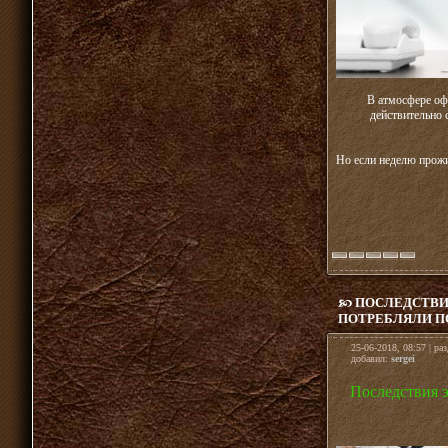
В атмосфере оф
действительно 
Но если неделю прожит
ПОСЛЕДСТВИ
ПОТРЕБЛЯЛИ ПО
25-06-2018, 08:57 | ра
добавил:
sergei
Последствия 