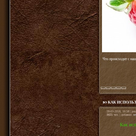
Что происходит с на
КАК ИСПОЛЬ
28-03-2018, 16:58 | ра
1655
чел. | добавил:
se
Как ис