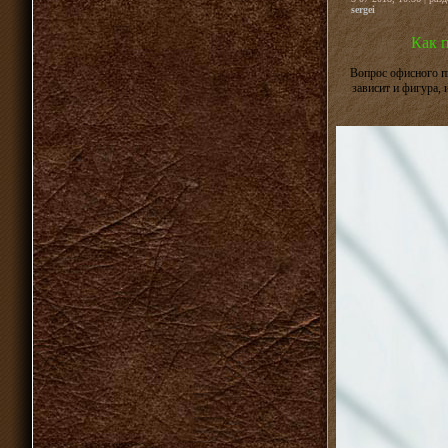
sergei
Как 
Вопрос офисного пи
зависит и фигура, 