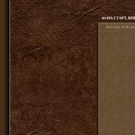
НА СТАРТ, ВН
30-03-2019, 07:08 | ра