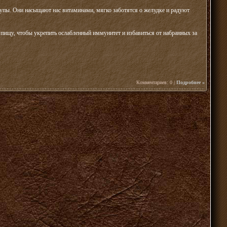
 супы. Они насыщают нас витаминами, мягко заботятся о желудке и радуют
пищу, чтобы укрепить ослабленный иммунитет и избавиться от набранных за
Комментариев: 0 |
Подробнее »