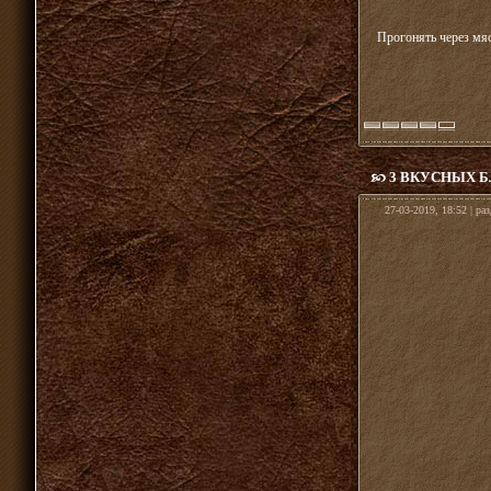
Прогонять через мяс
3 ВКУСНЫХ 
27-03-2019, 18:52 | ра