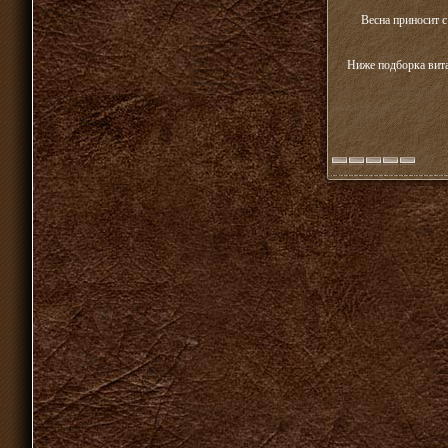
Весна приносит с
Ниже подборка вита