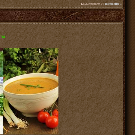
Комментариев: 0 |
Подробнее »
упы