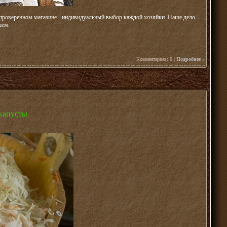
 проверенном магазине - индивидуальный выбор каждой хозяйки. Наше дело -
шем.
Комментариев: 0 |
Подробнее »
 капусты