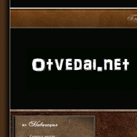
»
Салаты и закуски