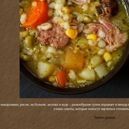
акаронами, рисом, на бульоне, молоке и воде – разнообразие супов поражает и иногда не
узнать советы, которые помогут научиться готовить
Читать дальше...