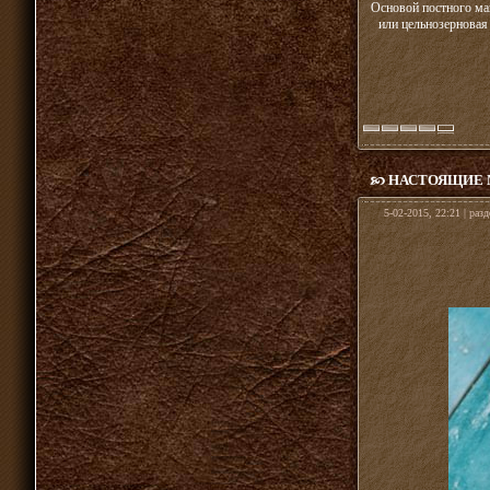
Основой постного ма
или цельнозерновая 
НАСТОЯЩИЕ М
5-02-2015, 22:21 | раз