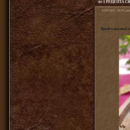
3 РЕЦЕПТА С
13-04-2015, 18:14 | ра
Яркий и красивый м