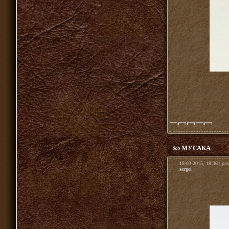
МУСАКА
18-03-2015, 18:36 | ра
sergei