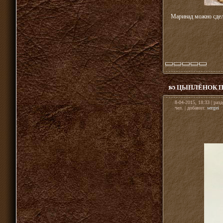
Маринад можно сдела
ЦЫПЛЁНОК П
8-04-2015, 18:33 | раз
чел. | добавил:
sergei