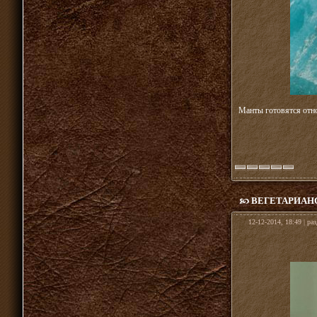
Манты готовятся отно
ВЕГЕТАРИАН
12-12-2014, 18:49 | ра