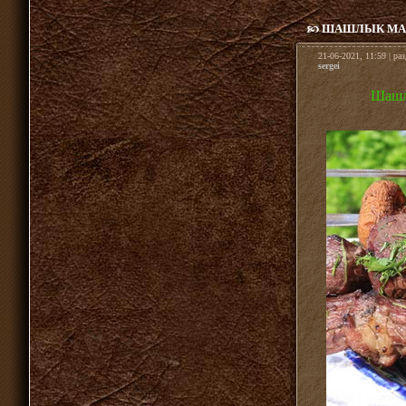
ШАШЛЫК МАР
21-06-2021, 11:59 | ра
sergei
Шашл