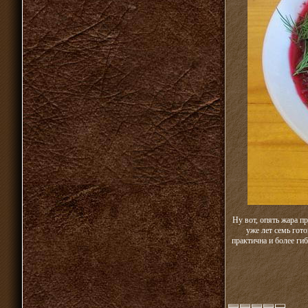
Ну вот, опять жара п
уже лет семь гото
практична и более ги