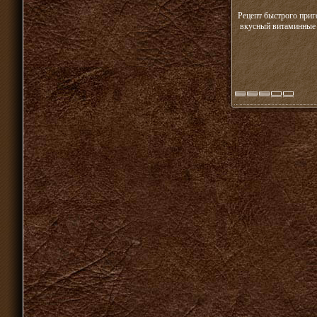
Рецепт быстрого приг
вкусный витаминные с