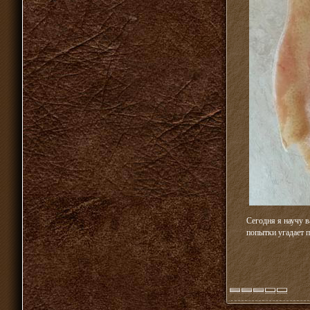
Сегодня я научу в
попытки угадает п