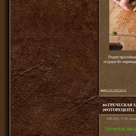
Рецепт простейши
огурцов без маринад
ГРЕЧЕСКАЯ З
(ФОТОРЕЦЕПТ)
3-06-2021, 17:31 | раз
Греческая заку