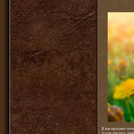
В мае наступает сез
в году для того, чт