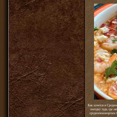
Как хочется в Средизе
поездку туда, где з
средиземноморское б