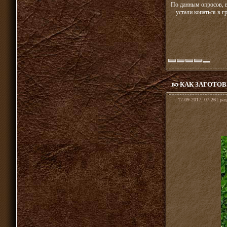
По данным опросов, в
устали копаться в 
КАК ЗАГОТО
17-09-2017, 07:26 | ра