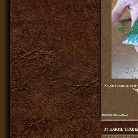
Укроп всегда загота
Ук
КАКИЕ ТРАВ