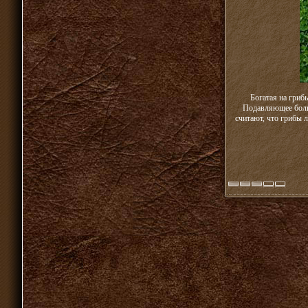
Богатая на гриб
Подавляющее больш
считают, что грибы 