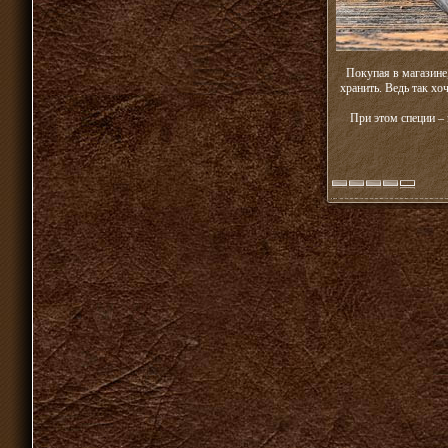
Покупая в магазине
хранить. Ведь так хо
При этом специи – 