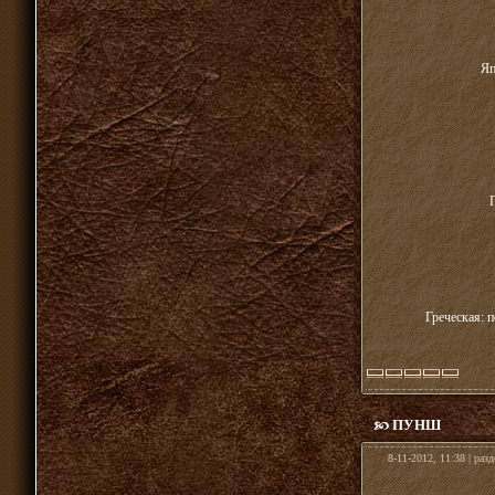
Яп
Греческая: 
ПУНШ
8-11-2012, 11:38 | раз