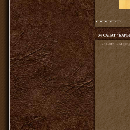
САЛАТ "БАР
7-11-2012, 12:51 | раз