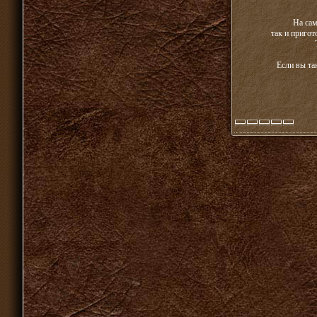
На сам
так и пригот
Если вы та