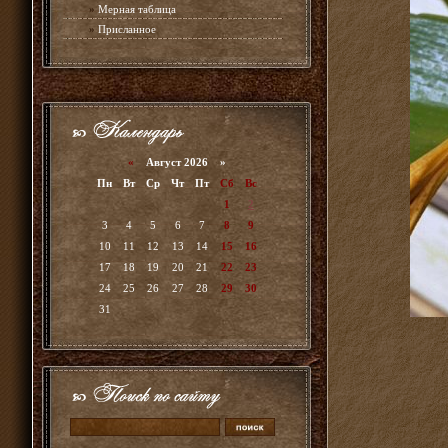
»
Мерная таблица
»
Присланное
«
Август 2026 »
Пн
Вт
Ср
Чт
Пт
Сб
Вс
1
2
3
4
5
6
7
8
9
10
11
12
13
14
15
16
17
18
19
20
21
22
23
24
25
26
27
28
29
30
31