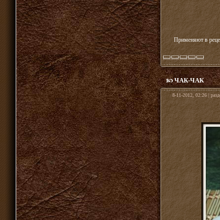
Применяют в рецеп
ЧАК-ЧАК
8-11-2012, 02:26 | раз