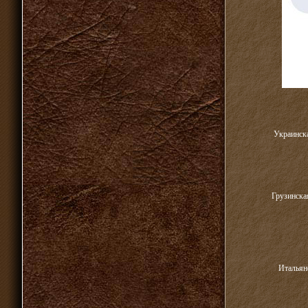
Украинска
Грузинская
Итальянс