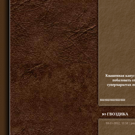
Квашенная капуст
побаловать се
супермаркетах п
ГВОЗДИКА
10-11-2012, 11:51 | ра