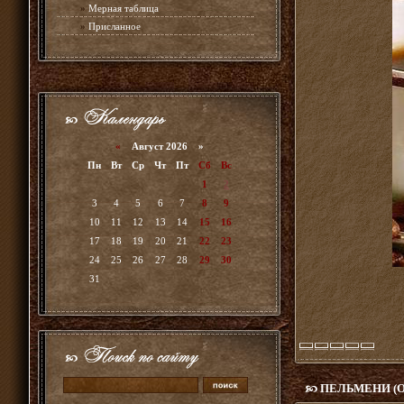
»
Мерная таблица
»
Присланное
«
Август 2026 »
Пн
Вт
Ср
Чт
Пт
Сб
Вс
1
2
3
4
5
6
7
8
9
10
11
12
13
14
15
16
17
18
19
20
21
22
23
24
25
26
27
28
29
30
31
ПЕЛЬМЕНИ (