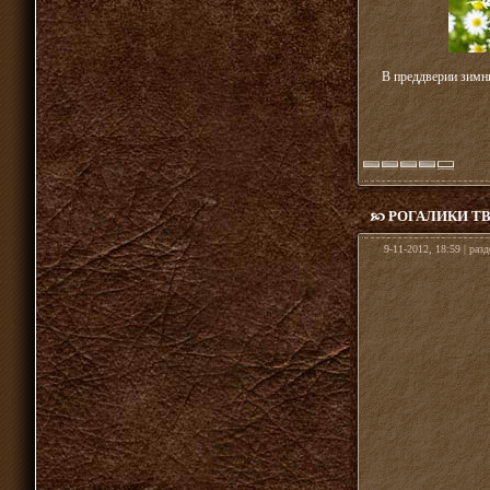
В преддверии зимни
РОГАЛИКИ Т
9-11-2012, 18:59 | раз