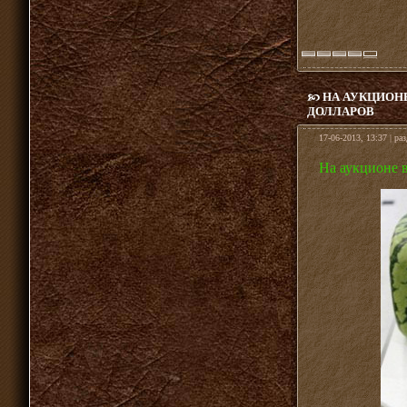
НА АУКЦИОНЕ
ДОЛЛАРОВ
17-06-2013, 13:37 | ра
На аукционе в