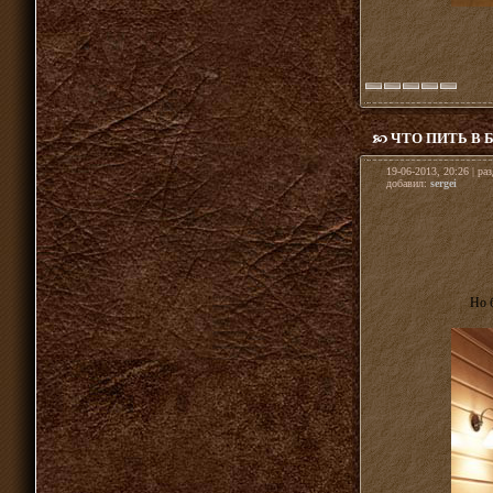
ЧТО ПИТЬ В 
19-06-2013, 20:26 | ра
добавил:
sergei
Но 