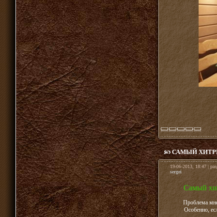
САМЫЙ ХИТР
19-06-2013, 18:47 | ра
sergei
Самый хи
Проблема мног
Особенно, ес