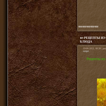
РЕЦЕПТЫ ИЗ 
БЛЮДА
19-06-2013, 00:39 | ра
sergei
Рецепты из 