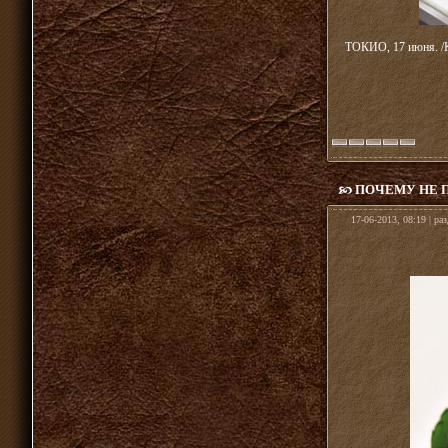
ТОКИО, 17 июня. /К
ПОЧЕМУ НЕ 
17-06-2013, 08:19 | ра