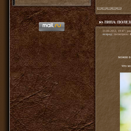
ЛИПА: ПОЛЕЗ
21-06-2013, 19:47 | ра
огород
| посмотрело:
можно в 
что м