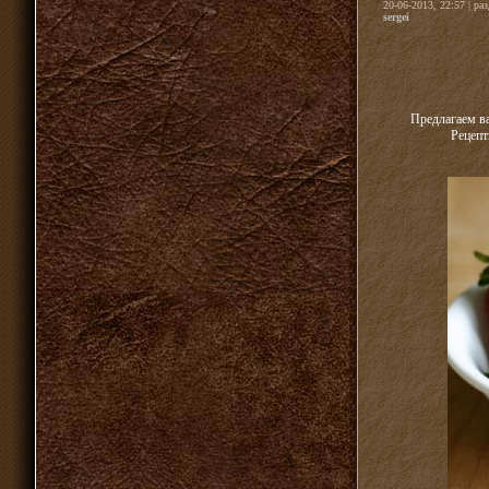
20-06-2013, 22:57 | ра
sergei
Предлагаем ва
Рецепт