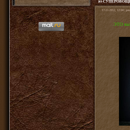
СУПЕРОВОЩ
17-11-2012, 12:04 | ра
ЭТО выр