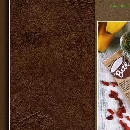
7 малоизв