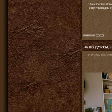
Оказывается, неко
доцент кафедры о
ПРОДУКТЫ, К
24-10-2020, 10:53 | ра