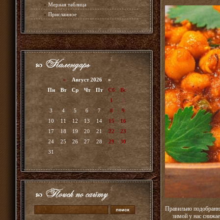
»
Мерная таблица
»
Присланное
«
Август 2026 »
Пн
Вт
Ср
Чт
Пт
Сб
Вс
1
2
3
4
5
6
7
8
9
10
11
12
13
14
15
16
17
18
19
20
21
22
23
24
25
26
27
28
29
30
31
Правильно подобранны
зимой у нас снижа