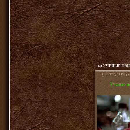
УЧЕНЫЕ НАШ
18-11-2020, 18:52 | ра
Ученые н