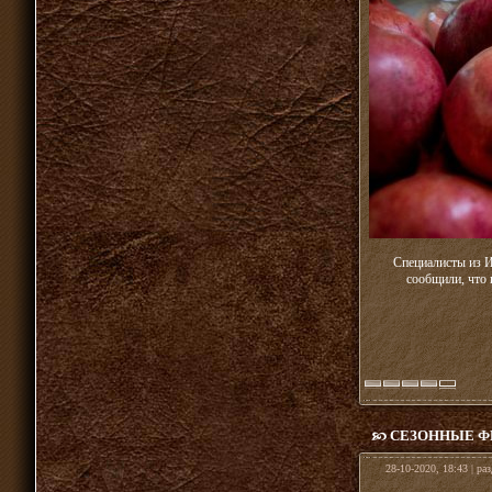
Специалисты из 
сообщили, что 
СЕЗОННЫЕ Ф
28-10-2020, 18:43 | ра