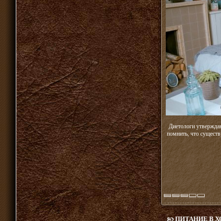
Диетологи утверждаю
помнить, что существ
ПИТАНИЕ В 