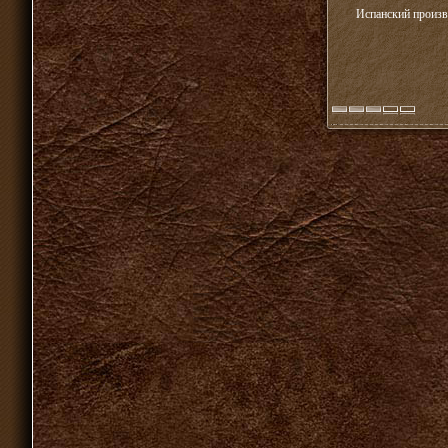
Испанский произв