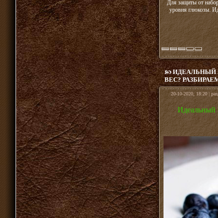
Для защиты от набор
уровня глюкозы. И
ИДЕАЛЬНЫЙ З
ВЕС? РАЗБИРАЕ
20-10-2020, 18:20 | ра
Идеальный з