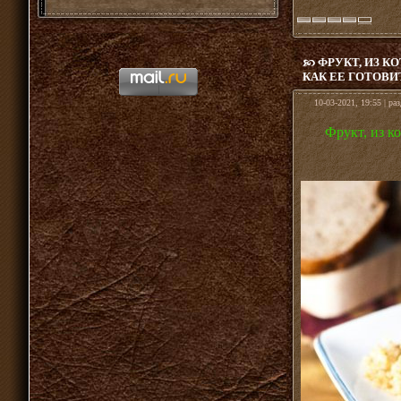
ФРУКТ, ИЗ К
КАК ЕЕ ГОТОВИ
10-03-2021, 19:55 | ра
Фрукт, из к