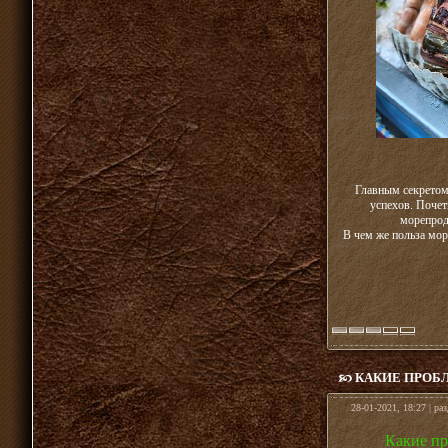
Главным секретом
успехов. Почет
морепрод
В чем же польза мор
КАКИЕ ПРОБ
28-01-2021, 18:27 | ра
Какие пр