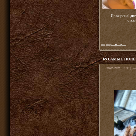
Ирландский дие
отказ
САМЫЕ ПОЛЕ
28-01-2021, 18:39 | ра