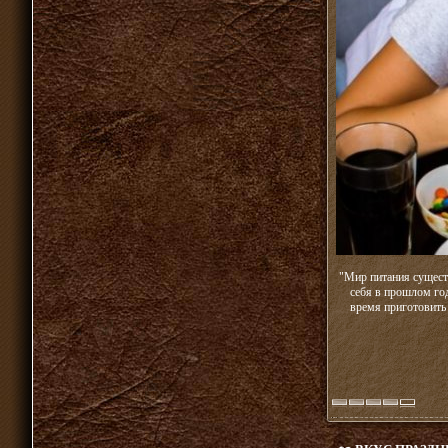
"Мир питания сущест
себя в прошлом год
время приготовить 