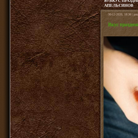
ВКУС ПРАЗДН
АПЕЛЬСИНОВ
30-12-2020, 18:36 | ра
Вкус праздни