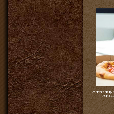
Все любят пиццу, 
неприятн