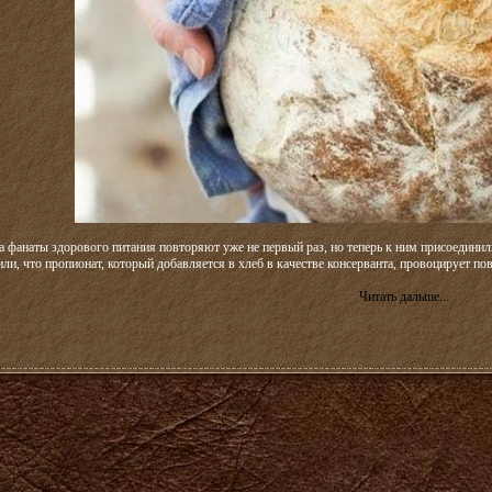
ба фанаты здорового питания повторяют уже не первый раз, но теперь к ним присоедин
ли, что пропионат, который добавляется в хлеб в качестве консерванта, провоцирует п
Читать дальше...