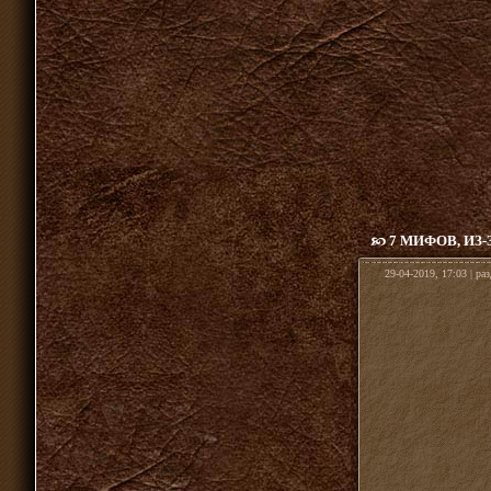
7 МИФОВ, И
29-04-2019, 17:03 | ра