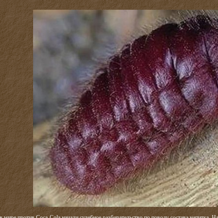
 мире против Coca-Cola начали судебное разбирательство по поводу состава напитка. На