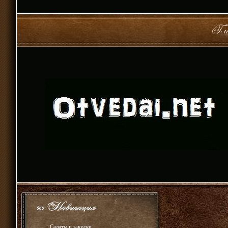
»
Салаты и закуски