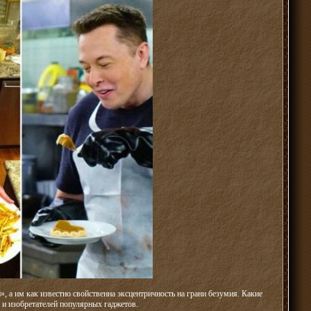
, а им как известно свойственна эксцентричность на грани безумия. Какие
 и изобретателей популярных гаджетов.