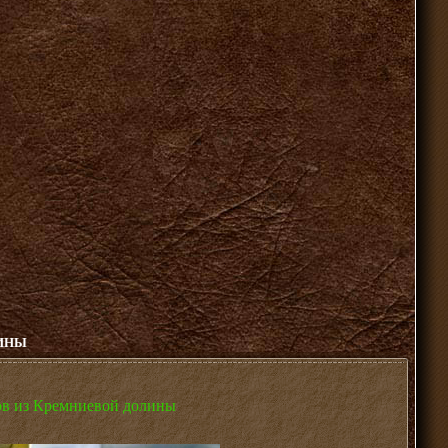
ЛИНЫ
ов из Кремниевой долины