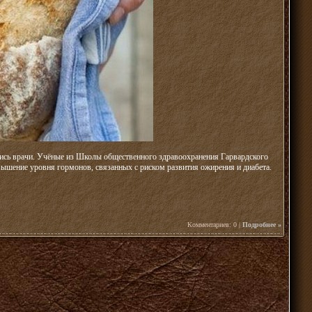
ились врачи. Учёные из Школы общественного здравоохранения Гарвардского
овышение уровня гормонов, связанных с риском развития ожирения и диабета.
Комментариев: 0 |
Подробнее »