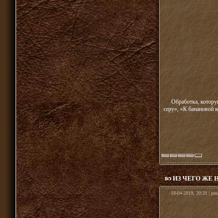
Обработка, котору
серу», «К банановой 
ИЗ ЧЕГО ЖЕ 
18-04-2019, 20:31 | ра