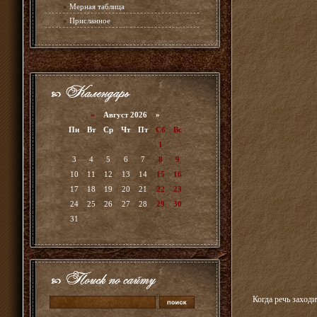
»
Мерная таблица
»
Присланное
«
Август 2026 »
Пн
Вт
Ср
Чт
Пт
Сб
Вс
1
2
3
4
5
6
7
8
9
10
11
12
13
14
15
16
17
18
19
20
21
22
23
24
25
26
27
28
29
30
31
Когда речь заходи