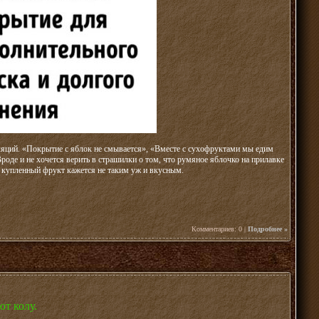
ляций. «Покрытие с яблок не смывается», «Вместе с сухофруктами мы едим
роде и не хочется верить в страшилки о том, что румяное яблочко на прилавке
 купленный фрукт кажется не таким уж и вкусным.
Комментариев: 0 |
Подробнее »
ют колу.