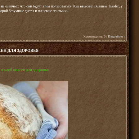
е означает, что они будут этим пользоваться. Как выяснил Business Insider, у
 порой безумные диеты и пищевые привычки.
Комментариев: 0 |
Подробнее »
ЕН ДЛЯ ЗДОРОВЬЯ
 в хлеб опасен для здоровья