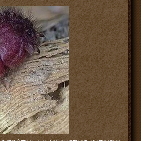
 этикетке обычно пишут, что в Кока-колу входит сахар, фосфорная кислота,