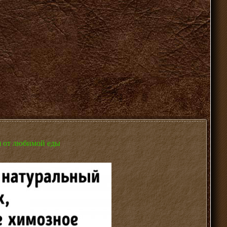
я от любимой еды