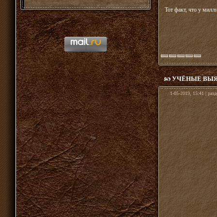
Тот факт, что у милл
УЧЁНЫЕ ВЫЯС
1-05-2019, 15:41 | раз