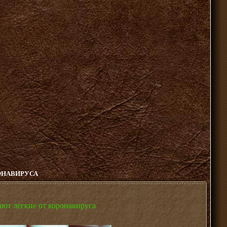
ОНАВИРУСА
ют легкие от коронавируса