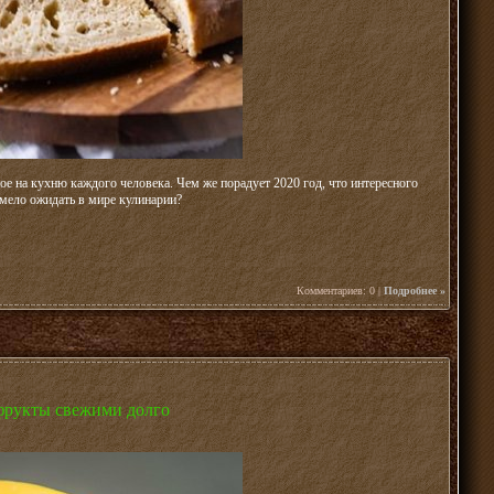
е на кухню каждого человека. Чем же порадует 2020 год, что интересного
мело ожидать в мире кулинарии?
Комментариев: 0 |
Подробнее »
 фрукты свежими долго