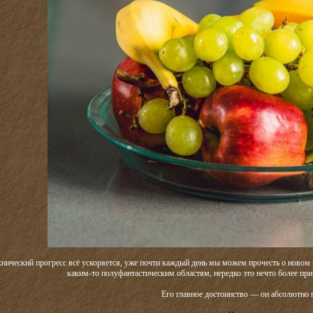
нический прогресс всё ускоряется, уже почти каждый день мы можем прочесть о новом 
каким-то полуфантастическим областям, нередко это нечто более приз
Его главное достоинство — он абсолютно 