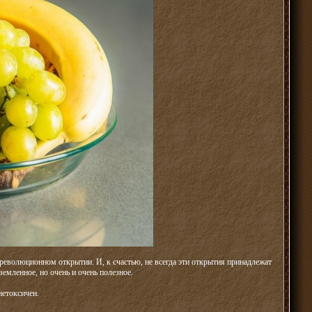
революционном открытии. И, к счастью, не всегда эти открытия принадлежат
емленное, но очень и очень полезное.
нетоксичен.