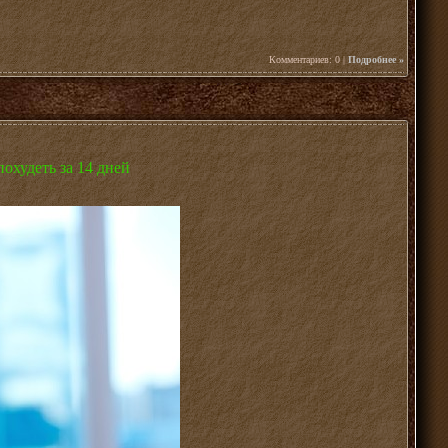
Комментариев: 0 |
Подробнее »
охудеть за 14 дней