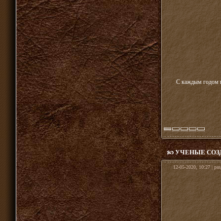
С каждым годом п
УЧЕНЫЕ СОЗ
12-05-2020, 10:27 | ра