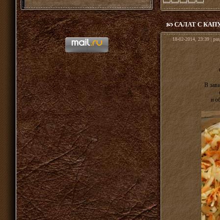
САЛАТ С КА
18-02-2014, 23:39 | ра
В зав
и о