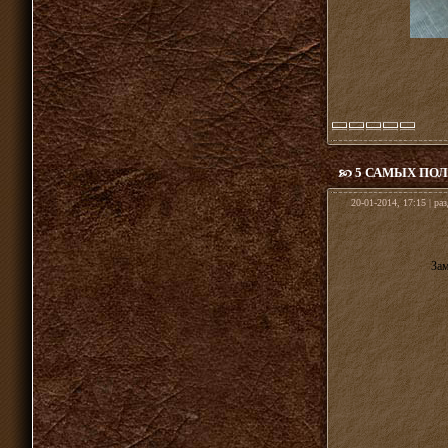
5 САМЫХ ПО
20-01-2014, 17:15 | ра
Зам