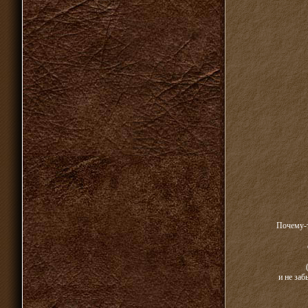
Почему-т
и не заб