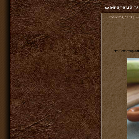
МЕДОВЫЙ СА
27-01-2014, 17:24 | ра
его неповторим