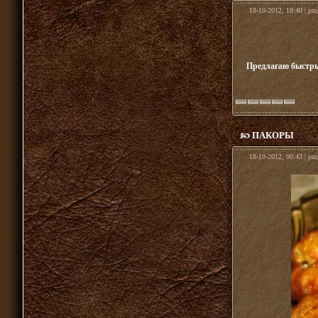
18-10-2012, 18:40 | ра
Предлагаю быстрый
ПАКОРЫ
18-10-2012, 00:43 | ра