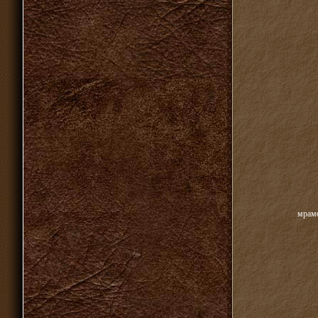
мрамо