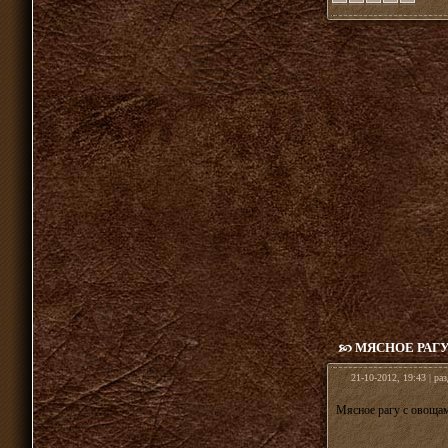
МЯСНОЕ РАГ
21-10-2012, 19:43 | ра
Мясное рагу с овоща