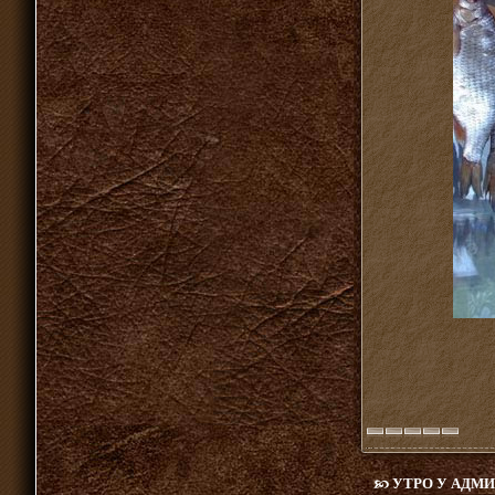
УТРО У АДМИ