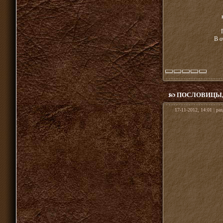
В о
ПОСЛОВИЦЫ,
17-11-2012, 14:01 | ра